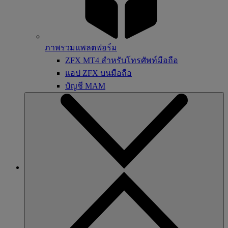
ภาพรวมแพลตฟอร์ม
ZFX MT4 สำหรับโทรศัพท์มือถือ
แอป ZFX บนมือถือ
บัญชี MAM