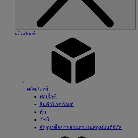
ผลิตภัณฑ์
ผลิตภัณฑ์
ฟอเร็กซ์
สินค้าโภคภัณฑ์
หุ้น
ดัชนี
สัญญาซื้อขายส่วนต่างในสกุลเงินดิจิทัล