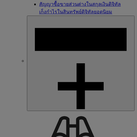
สัญญาซื้อขายส่วนต่างในสกุลเงินดิจิทัล
เก็งกำไรในสินทรัพย์ดิจิทัลยอดนิยม