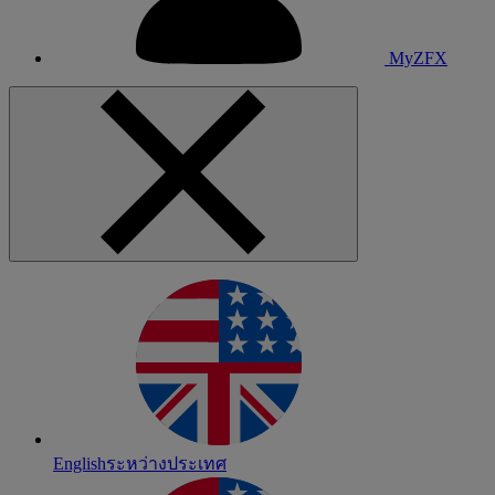
MyZFX
English
ระหว่างประเทศ