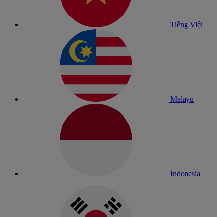
Tiếng Việt
Melayu
Indonesia