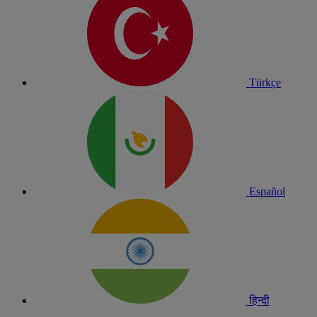
Türkçe
Español
हिन्दी