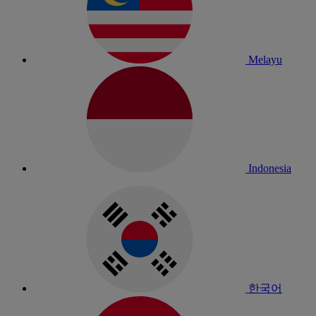
Melayu
Indonesia
한국어