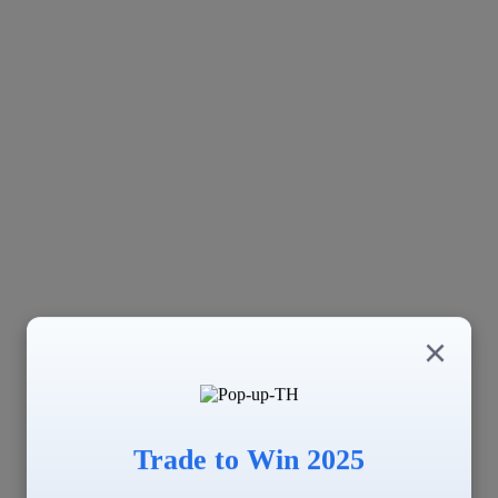
×
Trade to Win 2025