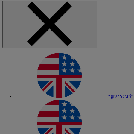
English
ระหว่