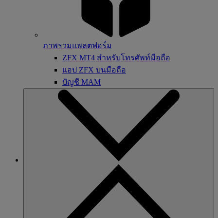
ภาพรวมแพลตฟอร์ม
ZFX MT4 สำหรับโทรศัพท์มือถือ
แอป ZFX บนมือถือ
บัญชี MAM