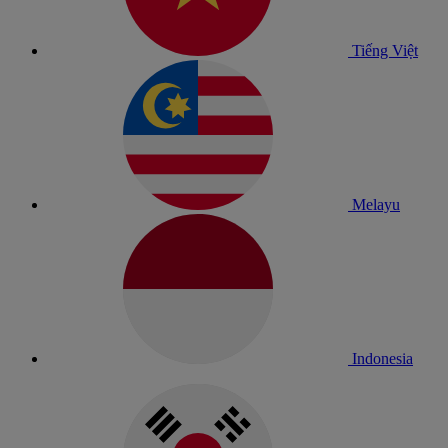
Tiếng Việt
Melayu
Indonesia