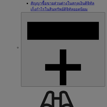
สัญญาซื้อขายส่วนต่างในสกุลเงินดิจิทัล
เก็งกำไรในสินทรัพย์ดิจิทัลยอดนิยม