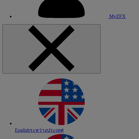
MyZFX
English
ระหว่างประเทศ