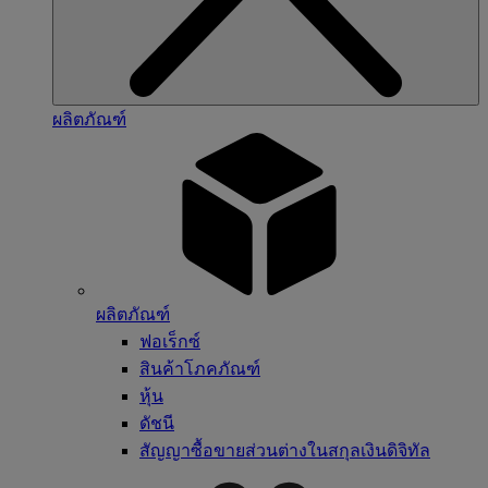
ผลิตภัณฑ์
ผลิตภัณฑ์
ฟอเร็กซ์
สินค้าโภคภัณฑ์
หุ้น
ดัชนี
สัญญาซื้อขายส่วนต่างในสกุลเงินดิจิทัล