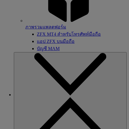
ภาพรวมแพลตฟอร์ม
ZFX MT4 สำหรับโทรศัพท์มือถือ
แอป ZFX บนมือถือ
บัญชี MAM