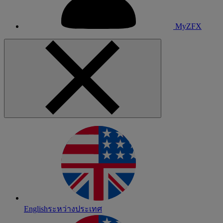
MyZFX
English
ระหว่างประเทศ