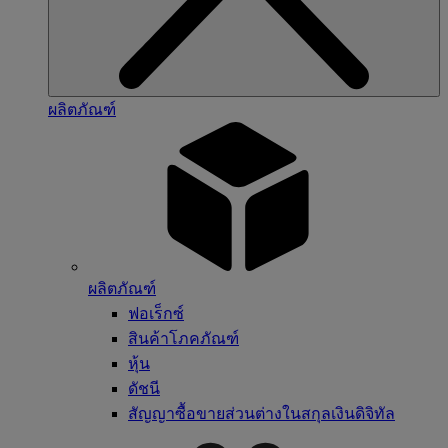
ผลิตภัณฑ์
ผลิตภัณฑ์
ฟอเร็กซ์
สินค้าโภคภัณฑ์
หุ้น
ดัชนี
สัญญาซื้อขายส่วนต่างในสกุลเงินดิจิทัล