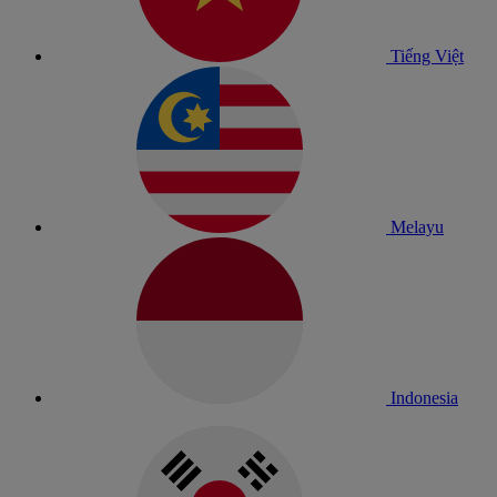
Tiếng Việt
Melayu
Indonesia