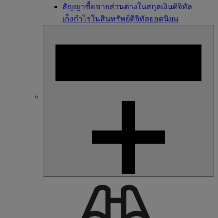
สัญญาซื้อขายส่วนต่างในสกุลเงินดิจิทัล
เก็งกำไรในสินทรัพย์ดิจิทัลยอดนิยม