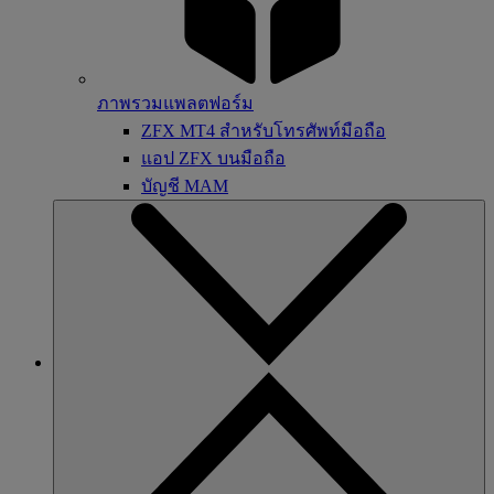
ภาพรวมแพลตฟอร์ม
ZFX MT4 สำหรับโทรศัพท์มือถือ
แอป ZFX บนมือถือ
บัญชี MAM