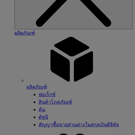
ผลิตภัณฑ์
ผลิตภัณฑ์
ฟอเร็กซ์
สินค้าโภคภัณฑ์
หุ้น
ดัชนี
สัญญาซื้อขายส่วนต่างในสกุลเงินดิจิทัล