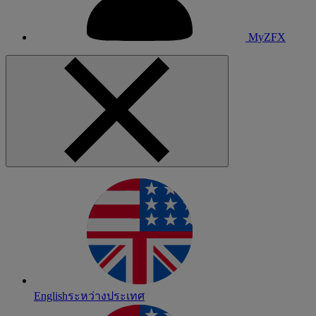
MyZFX
English
ระหว่างประเทศ