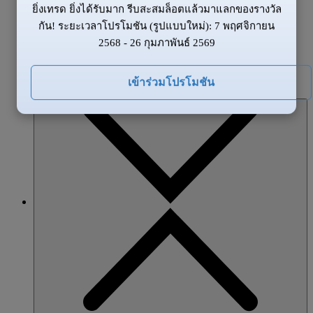
ยิ่งเทรด ยิ่งได้รับมาก รีบสะสมล็อตแล้วมาแลกของรางวัล
ข้อมูลของตลาด
กัน! ระยะเวลาโปรโมชัน (รูปแบบใหม่): 7 พฤศจิกายน
ข่าวสาร
2568 - 26 กุมภาพันธ์ 2569
ภาพรวมตลาด
โปรโมชั่น
เข้าร่วมโปรโมชัน
หุ้นส่วน