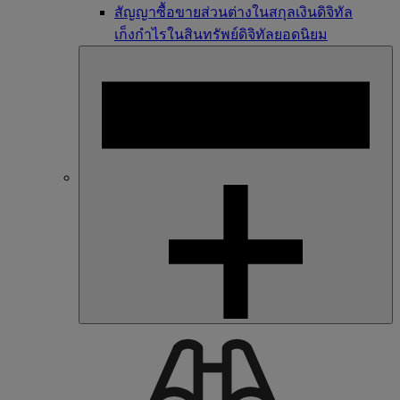
สัญญาซื้อขายส่วนต่างในสกุลเงินดิจิทัล
เก็งกำไรในสินทรัพย์ดิจิทัลยอดนิยม