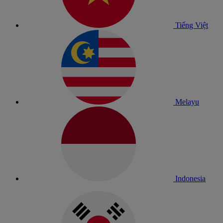
Tiếng Việt
Melayu
Indonesia