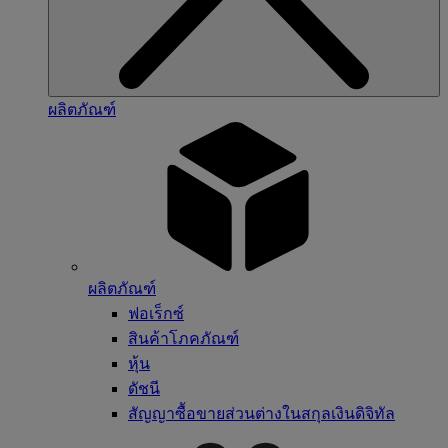
ผลิตภัณฑ์
ผลิตภัณฑ์
ฟอเร็กซ์
สินค้าโภคภัณฑ์
หุ้น
ดัชนี
สัญญาซื้อขายส่วนต่างในสกุลเงินดิจิทัล