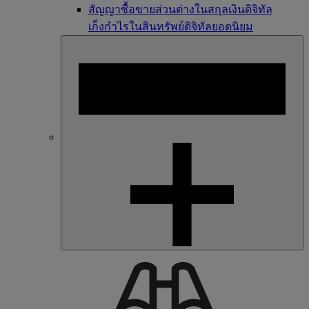
สัญญาซื้อขายส่วนต่างในสกุลเงินดิจิทัล
เก็งกำไรในสินทรัพย์ดิจิทัลยอดนิยม