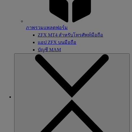
ภาพรวมแพลตฟอร์ม
ZFX MT4 สำหรับโทรศัพท์มือถือ
แอป ZFX บนมือถือ
บัญชี MAM