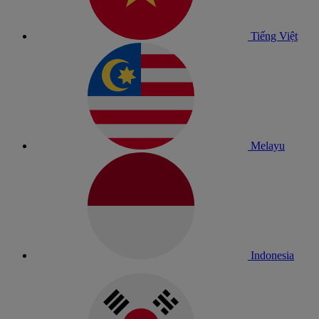
Tiếng Việt
Melayu
Indonesia