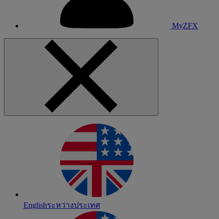
MyZFX
English
ระหว่างประเทศ