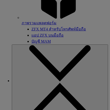
ภาพรวมแพลตฟอร์ม
ZFX MT4 สำหรับโทรศัพท์มือถือ
แอป ZFX บนมือถือ
บัญชี MAM