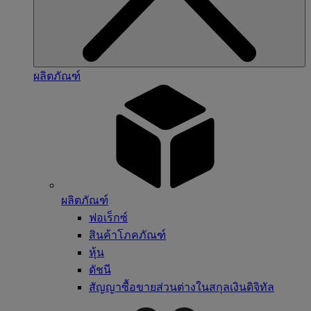
ผลิตภัณฑ์
ผลิตภัณฑ์
ฟอเร็กซ์
สินค้าโภคภัณฑ์
หุ้น
ดัชนี
สัญญาซื้อขายส่วนต่างในสกุลเงินดิจิทัล