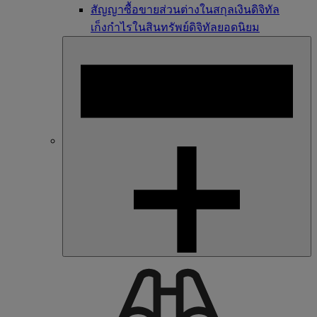
สัญญาซื้อขายส่วนต่างในสกุลเงินดิจิทัล
เก็งกำไรในสินทรัพย์ดิจิทัลยอดนิยม