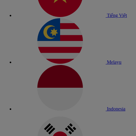
Tiếng Việt
Melayu
Indonesia