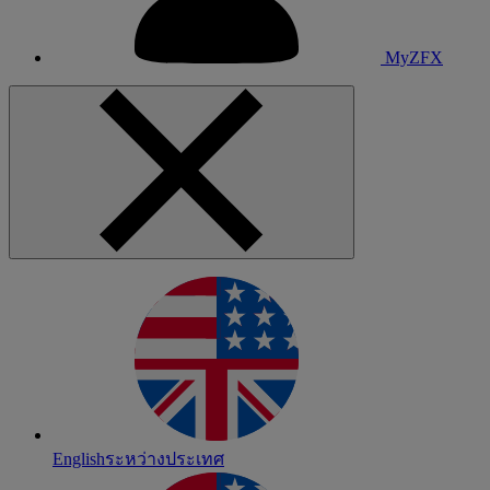
MyZFX
English
ระหว่างประเทศ