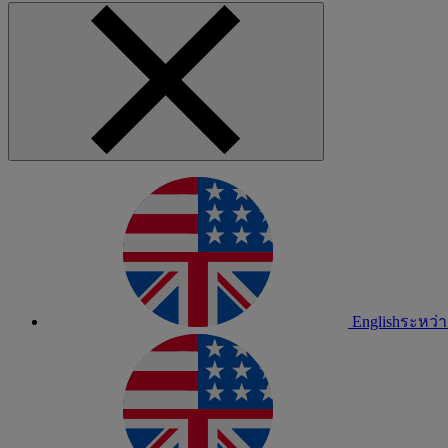
English
ระหว่