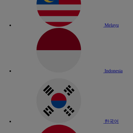
Melayu
Indonesia
한국어