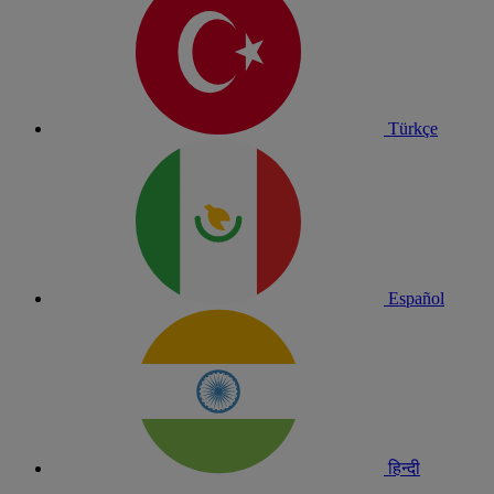
Türkçe
Español
हिन्दी