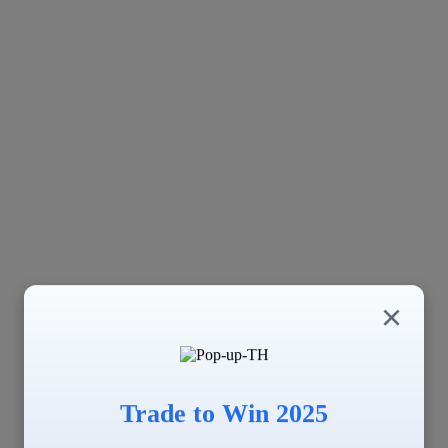
×
Trade to Win 2025