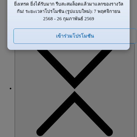
ยิ่งเทรด ยิ่งได้รับมาก รีบสะสมล็อตแล้วมาแลกของรางวัล
ข้อมูลของตลาด
กัน! ระยะเวลาโปรโมชัน (รูปแบบใหม่): 7 พฤศจิกายน
ข่าวสาร
2568 - 26 กุมภาพันธ์ 2569
ภาพรวมตลาด
โปรโมชั่น
เข้าร่วมโปรโมชัน
หุ้นส่วน