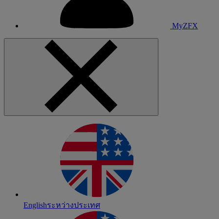
MyZFX
English
ระหว่างประเทศ