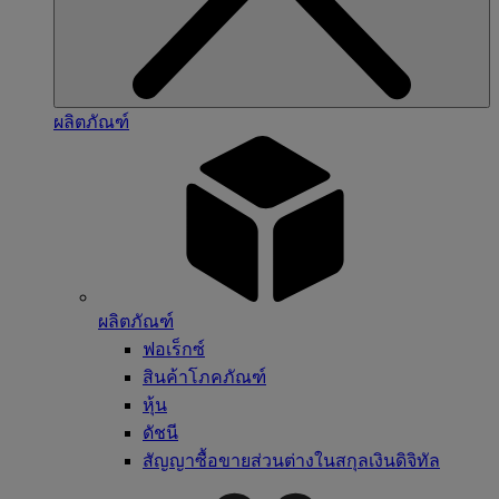
ผลิตภัณฑ์
ผลิตภัณฑ์
ฟอเร็กซ์
สินค้าโภคภัณฑ์
หุ้น
ดัชนี
สัญญาซื้อขายส่วนต่างในสกุลเงินดิจิทัล