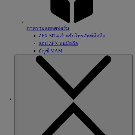
ภาพรวมแพลตฟอร์ม
ZFX MT4 สำหรับโทรศัพท์มือถือ
แอป ZFX บนมือถือ
บัญชี MAM