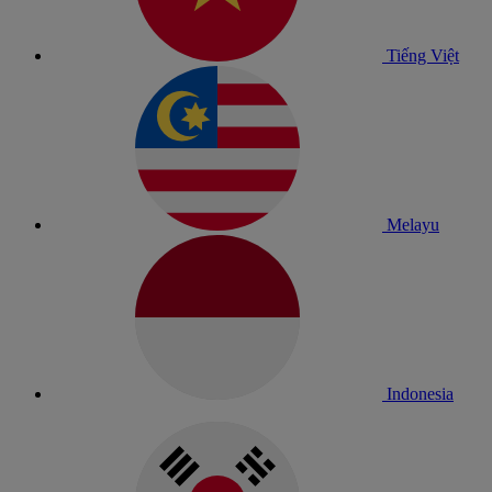
Tiếng Việt
Melayu
Indonesia