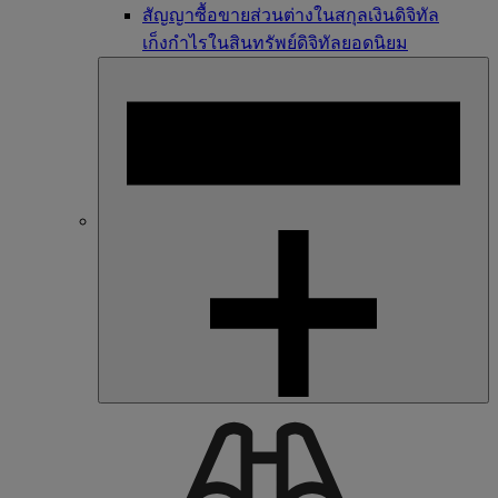
สัญญาซื้อขายส่วนต่างในสกุลเงินดิจิทัล
เก็งกำไรในสินทรัพย์ดิจิทัลยอดนิยม