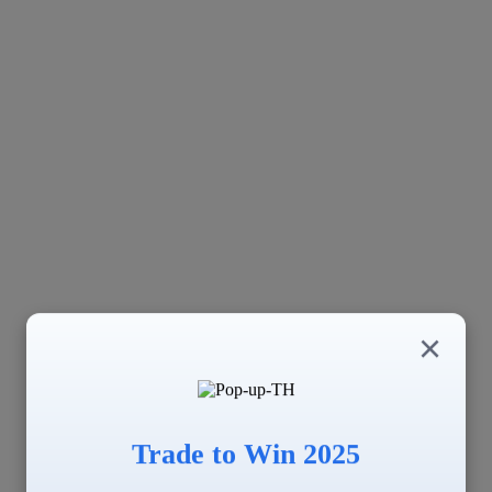
×
Trade to Win 2025