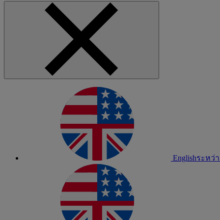
English
ระหว่