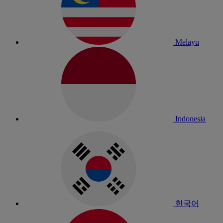
Melayu
Indonesia
한국어