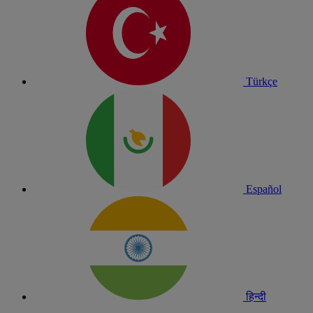
Türkçe
Español
हिन्दी