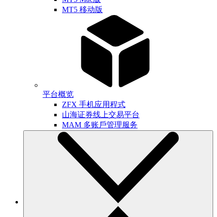
MT5 移动版
平台概览
ZFX 手机应用程式
山海证券线上交易平台
MAM 多账戶管理服务