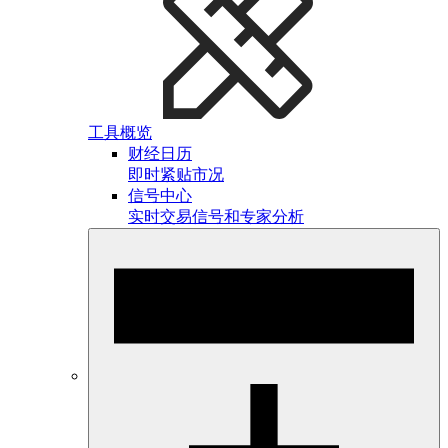
工具概览
财经日历
即时紧贴市况
信号中心
实时交易信号和专家分析