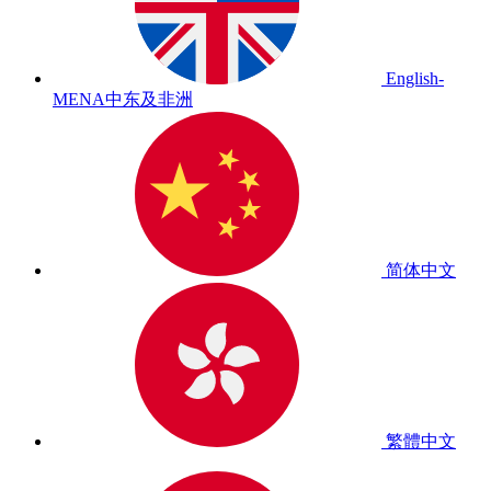
English-
MENA
中东及非洲
简体中文
繁體中文