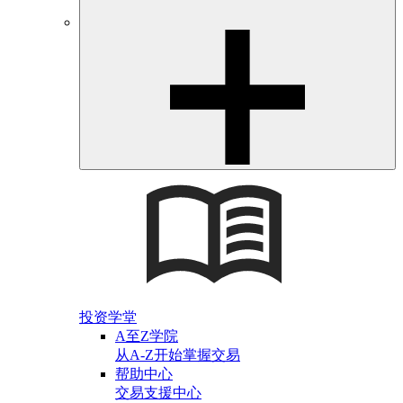
投资学堂
A至Z学院
从A-Z开始掌握交易
帮助中心
交易支援中心