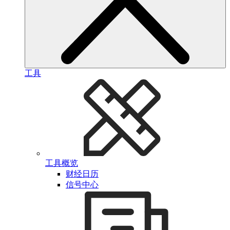
工具
工具概览
财经日历
信号中心