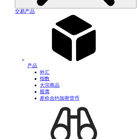
交易产品
产品
外汇
指数
大宗商品
股票
差价合约加密货币