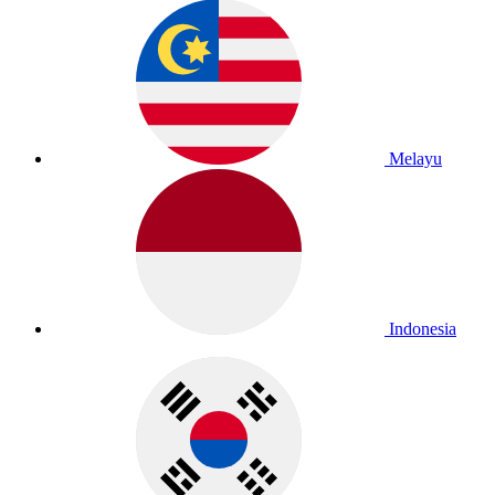
Melayu
Indonesia