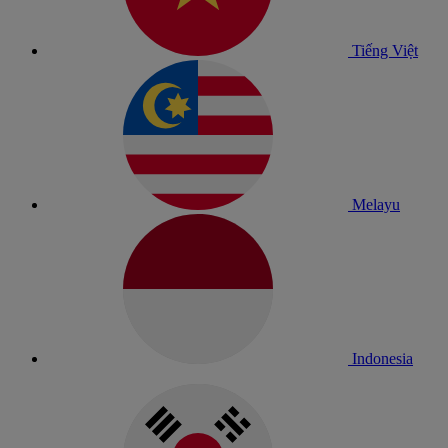
Tiếng Việt
Melayu
Indonesia