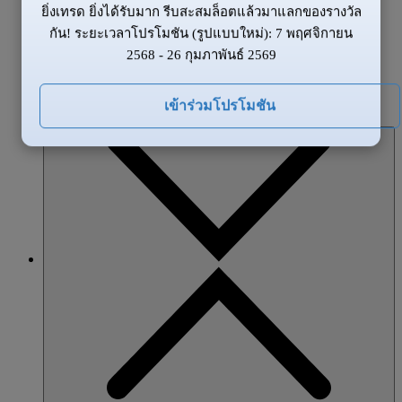
ยิ่งเทรด ยิ่งได้รับมาก รีบสะสมล็อตแล้วมาแลกของรางวัล
ข้อมูลของตลาด
กัน! ระยะเวลาโปรโมชัน (รูปแบบใหม่): 7 พฤศจิกายน
ข่าวสาร
2568 - 26 กุมภาพันธ์ 2569
ภาพรวมตลาด
โปรโมชั่น
เข้าร่วมโปรโมชัน
หุ้นส่วน