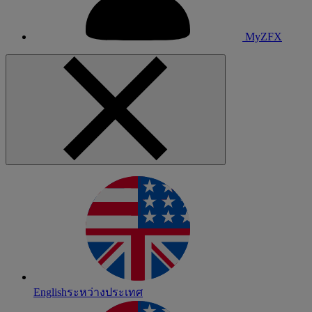
MyZFX
English
ระหว่างประเทศ