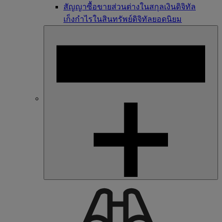
สัญญาซื้อขายส่วนต่างในสกุลเงินดิจิทัล
เก็งกำไรในสินทรัพย์ดิจิทัลยอดนิยม