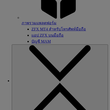
ภาพรวมแพลตฟอร์ม
ZFX MT4 สำหรับโทรศัพท์มือถือ
แอป ZFX บนมือถือ
บัญชี MAM