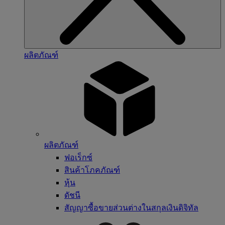
ผลิตภัณฑ์
ผลิตภัณฑ์
ฟอเร็กซ์
สินค้าโภคภัณฑ์
หุ้น
ดัชนี
สัญญาซื้อขายส่วนต่างในสกุลเงินดิจิทัล