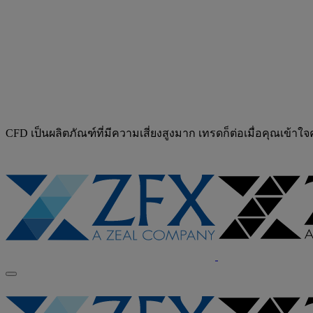
CFD เป็นผลิตภัณฑ์ที่มีความเสี่ยงสูงมาก เทรดก็ต่อเมื่อคุณเข้าใ