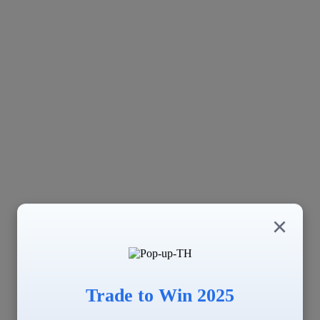
×
Trade to Win 2025