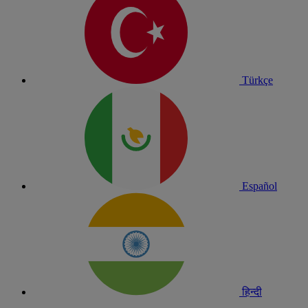
Türkçe
Español
हिन्दी