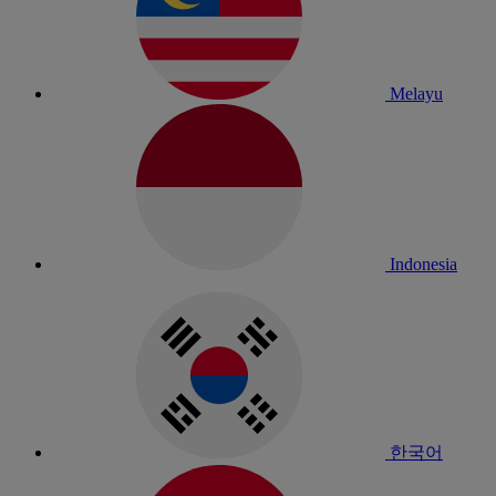
Melayu
Indonesia
한국어