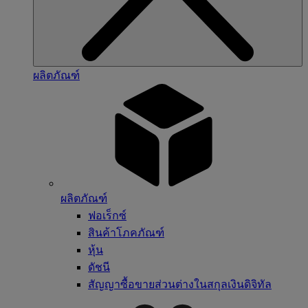
ผลิตภัณฑ์
ผลิตภัณฑ์
ฟอเร็กซ์
สินค้าโภคภัณฑ์
หุ้น
ดัชนี
สัญญาซื้อขายส่วนต่างในสกุลเงินดิจิทัล