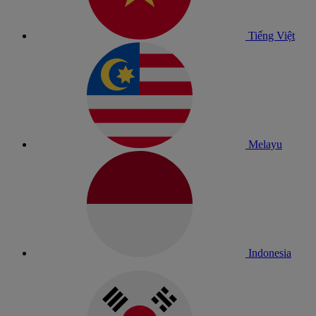
Tiếng Việt
Melayu
Indonesia