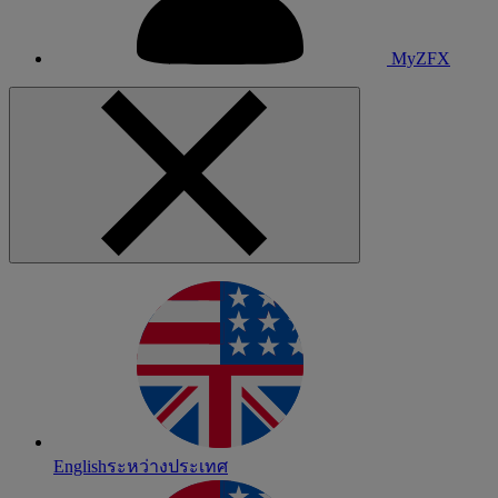
MyZFX
English
ระหว่างประเทศ