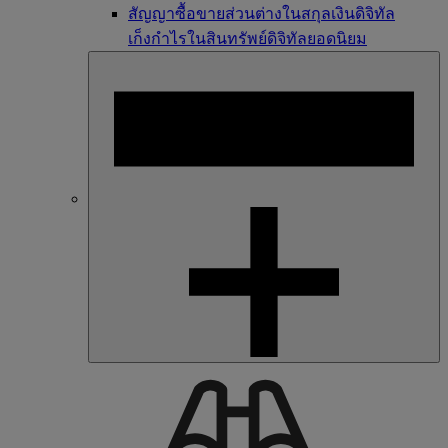
สัญญาซื้อขายส่วนต่างในสกุลเงินดิจิทัล
เก็งกำไรในสินทรัพย์ดิจิทัลยอดนิยม