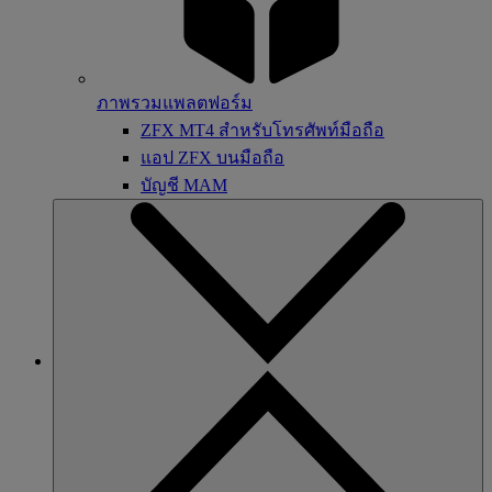
ภาพรวมแพลตฟอร์ม
ZFX MT4 สำหรับโทรศัพท์มือถือ
แอป ZFX บนมือถือ
บัญชี MAM