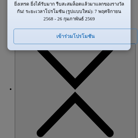
ยิ่งเทรด ยิ่งได้รับมาก รีบสะสมล็อตแล้วมาแลกของรางวัล
ข้อมูลของตลาด
กัน! ระยะเวลาโปรโมชัน (รูปแบบใหม่): 7 พฤศจิกายน
ข่าวสาร
2568 - 26 กุมภาพันธ์ 2569
ภาพรวมตลาด
โปรโมชั่น
เข้าร่วมโปรโมชัน
หุ้นส่วน