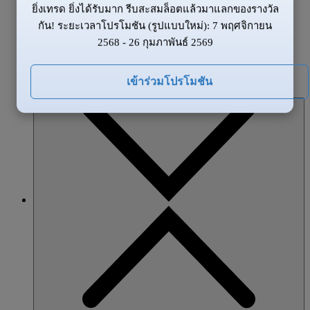
ยิ่งเทรด ยิ่งได้รับมาก รีบสะสมล็อตแล้วมาแลกของรางวัล
ข้อมูลของตลาด
กัน! ระยะเวลาโปรโมชัน (รูปแบบใหม่): 7 พฤศจิกายน
ข่าวสาร
2568 - 26 กุมภาพันธ์ 2569
ภาพรวมตลาด
โปรโมชั่น
เข้าร่วมโปรโมชัน
หุ้นส่วน