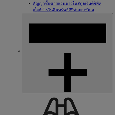
สัญญาซื้อขายส่วนต่างในสกุลเงินดิจิทัล
เก็งกำไรในสินทรัพย์ดิจิทัลยอดนิยม