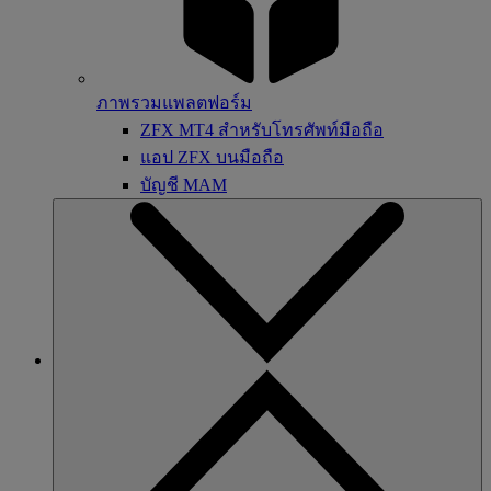
ภาพรวมแพลตฟอร์ม
ZFX MT4 สำหรับโทรศัพท์มือถือ
แอป ZFX บนมือถือ
บัญชี MAM