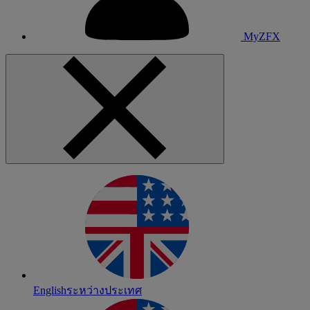
MyZFX
English
ระหว่างประเทศ