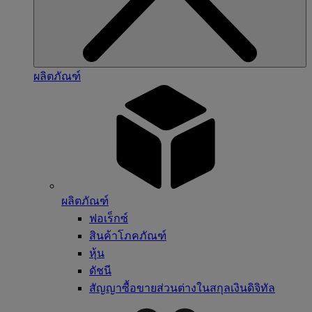
ผลิตภัณฑ์
ผลิตภัณฑ์
ฟอเร็กซ์
สินค้าโภคภัณฑ์
หุ้น
ดัชนี
สัญญาซื้อขายส่วนต่างในสกุลเงินดิจิทัล