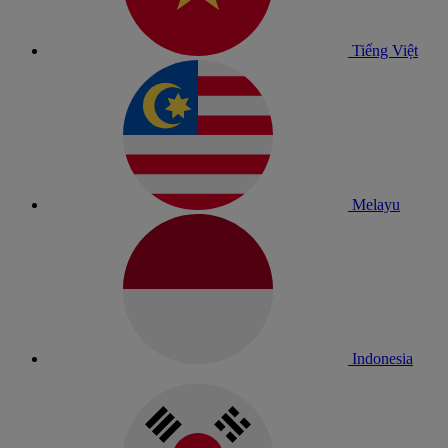
Tiếng Việt
Melayu
Indonesia