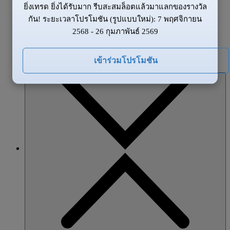
ยิ่งเทรด ยิ่งได้รับมาก รีบสะสมล็อตแล้วมาแลกของรางวัล
ข้อมูลของตลาด
กัน! ระยะเวลาโปรโมชัน (รูปแบบใหม่): 7 พฤศจิกายน
ข่าวสาร
2568 - 26 กุมภาพันธ์ 2569
ภาพรวมตลาด
โปรโมชั่น
เข้าร่วมโปรโมชัน
หุ้นส่วน