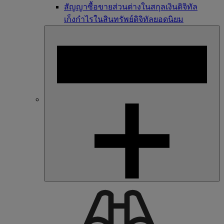
สัญญาซื้อขายส่วนต่างในสกุลเงินดิจิทัล
เก็งกำไรในสินทรัพย์ดิจิทัลยอดนิยม