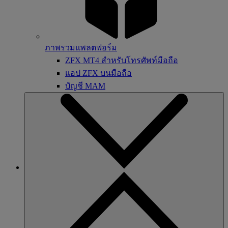
ภาพรวมแพลตฟอร์ม
ZFX MT4 สำหรับโทรศัพท์มือถือ
แอป ZFX บนมือถือ
บัญชี MAM