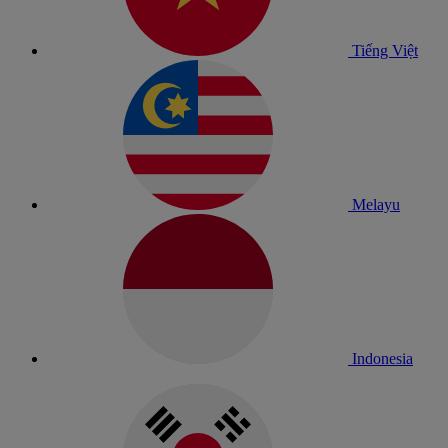
Tiếng Việt
Melayu
Indonesia