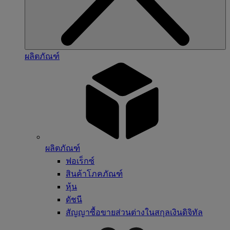
ผลิตภัณฑ์
ผลิตภัณฑ์
ฟอเร็กซ์
สินค้าโภคภัณฑ์
หุ้น
ดัชนี
สัญญาซื้อขายส่วนต่างในสกุลเงินดิจิทัล