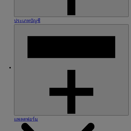
ประเภทบัญชี
แพลตฟอร์ม