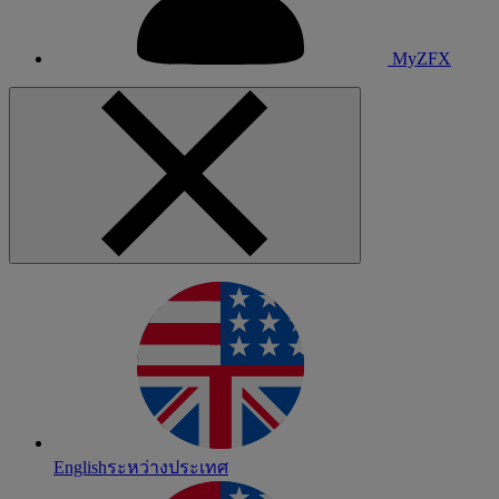
MyZFX
English
ระหว่างประเทศ