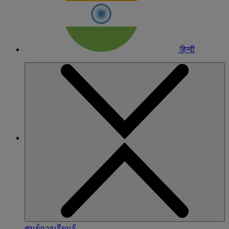
हिन्दी
ศูนย์การเรียนรู้