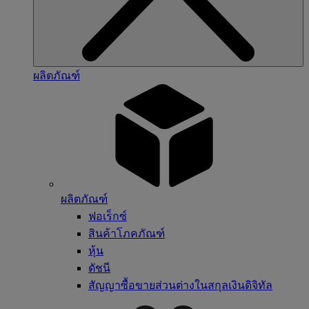
ผลิตภัณฑ์
ผลิตภัณฑ์
ฟอเร็กซ์
สินค้าโภคภัณฑ์
หุ้น
ดัชนี
สัญญาซื้อขายส่วนต่างในสกุลเงินดิจิทัล