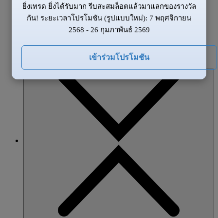
ยิ่งเทรด ยิ่งได้รับมาก รีบสะสมล็อตแล้วมาแลกของรางวัล
ข้อมูลของตลาด
กัน! ระยะเวลาโปรโมชัน (รูปแบบใหม่): 7 พฤศจิกายน
ข่าวสาร
2568 - 26 กุมภาพันธ์ 2569
ภาพรวมตลาด
โปรโมชั่น
เข้าร่วมโปรโมชัน
หุ้นส่วน