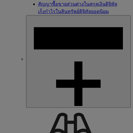
สัญญาซื้อขายส่วนต่างในสกุลเงินดิจิทัล
เก็งกำไรในสินทรัพย์ดิจิทัลยอดนิยม