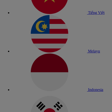
Tiếng Việt
Melayu
Indonesia