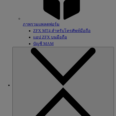
ภาพรวมแพลตฟอร์ม
ZFX MT4 สำหรับโทรศัพท์มือถือ
แอป ZFX บนมือถือ
บัญชี MAM