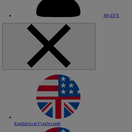
MyZFX
English
ระหว่างประเทศ