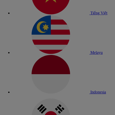
Tiếng Việt
Melayu
Indonesia