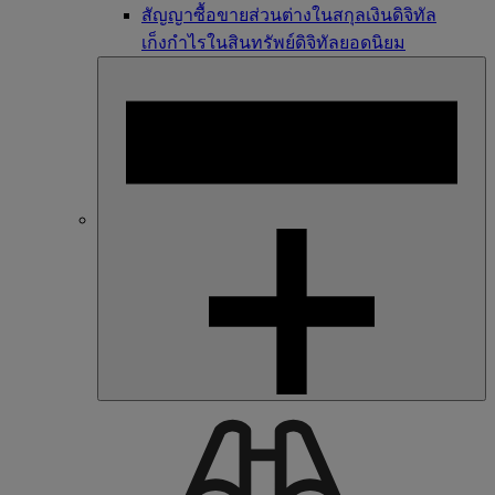
สัญญาซื้อขายส่วนต่างในสกุลเงินดิจิทัล
เก็งกำไรในสินทรัพย์ดิจิทัลยอดนิยม