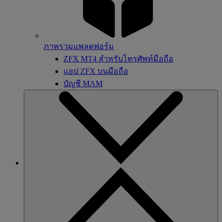
ภาพรวมแพลตฟอร์ม
ZFX MT4 สำหรับโทรศัพท์มือถือ
แอป ZFX บนมือถือ
บัญชี MAM