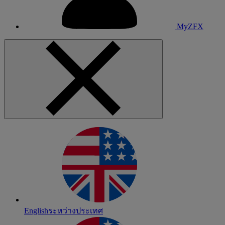
MyZFX
English
ระหว่างประเทศ