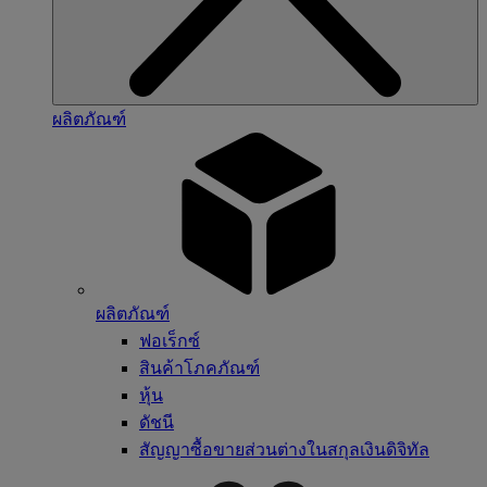
ผลิตภัณฑ์
ผลิตภัณฑ์
ฟอเร็กซ์
สินค้าโภคภัณฑ์
หุ้น
ดัชนี
สัญญาซื้อขายส่วนต่างในสกุลเงินดิจิทัล