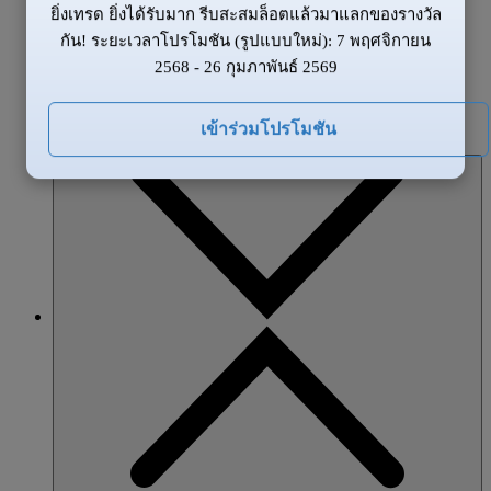
ยิ่งเทรด ยิ่งได้รับมาก รีบสะสมล็อตแล้วมาแลกของรางวัล
ข้อมูลของตลาด
กัน! ระยะเวลาโปรโมชัน (รูปแบบใหม่): 7 พฤศจิกายน
ข่าวสาร
2568 - 26 กุมภาพันธ์ 2569
ภาพรวมตลาด
โปรโมชั่น
เข้าร่วมโปรโมชัน
หุ้นส่วน