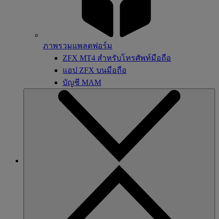
ภาพรวมแพลตฟอร์ม
ZFX MT4 สำหรับโทรศัพท์มือถือ
แอป ZFX บนมือถือ
บัญชี MAM