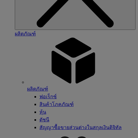
ผลิตภัณฑ์
ผลิตภัณฑ์
ฟอเร็กซ์
สินค้าโภคภัณฑ์
หุ้น
ดัชนี
สัญญาซื้อขายส่วนต่างในสกุลเงินดิจิทัล