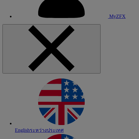
MyZFX
English
ระหว่างประเทศ