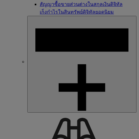
สัญญาซื้อขายส่วนต่างในสกุลเงินดิจิทัล
เก็งกำไรในสินทรัพย์ดิจิทัลยอดนิยม