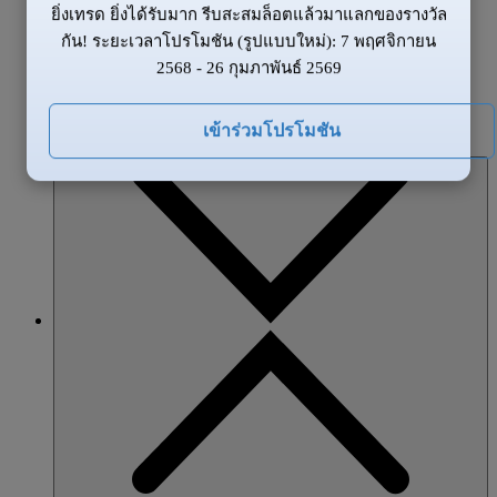
ยิ่งเทรด ยิ่งได้รับมาก รีบสะสมล็อตแล้วมาแลกของรางวัล
ข้อมูลของตลาด
กัน! ระยะเวลาโปรโมชัน (รูปแบบใหม่): 7 พฤศจิกายน
ข่าวสาร
2568 - 26 กุมภาพันธ์ 2569
ภาพรวมตลาด
โปรโมชั่น
เข้าร่วมโปรโมชัน
หุ้นส่วน