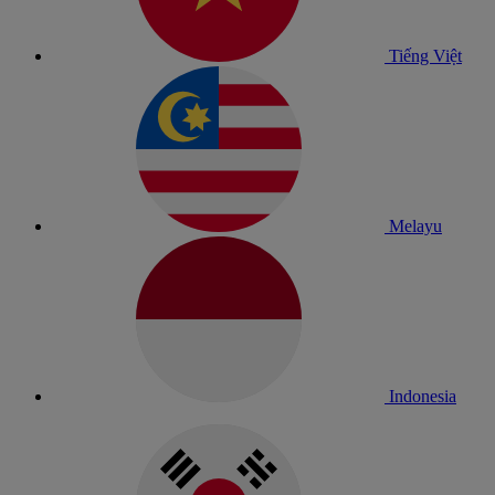
Tiếng Việt
Melayu
Indonesia