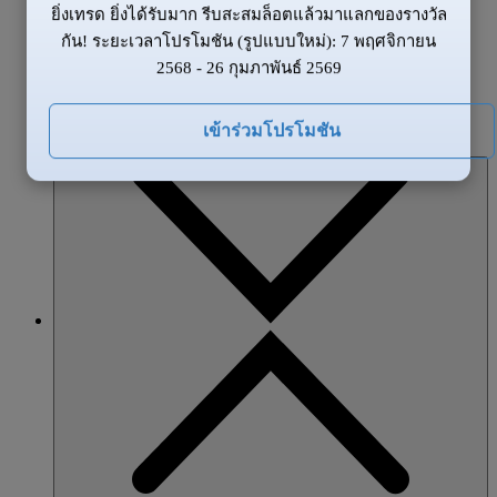
ยิ่งเทรด ยิ่งได้รับมาก รีบสะสมล็อตแล้วมาแลกของรางวัล
ข้อมูลของตลาด
กัน! ระยะเวลาโปรโมชัน (รูปแบบใหม่): 7 พฤศจิกายน
ข่าวสาร
2568 - 26 กุมภาพันธ์ 2569
ภาพรวมตลาด
โปรโมชั่น
เข้าร่วมโปรโมชัน
หุ้นส่วน