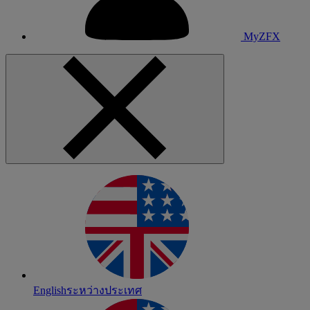
MyZFX
English
ระหว่างประเทศ