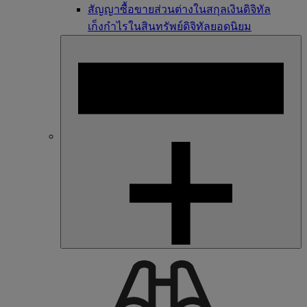
สัญญาซื้อขายส่วนต่างในสกุลเงินดิจิทัล
เก็งกำไรในสินทรัพย์ดิจิทัลยอดนิยม