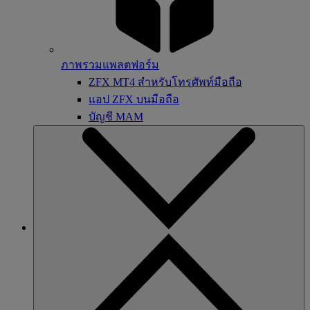
ภาพรวมแพลตฟอร์ม
ZFX MT4 สำหรับโทรศัพท์มือถือ
แอป ZFX บนมือถือ
บัญชี MAM