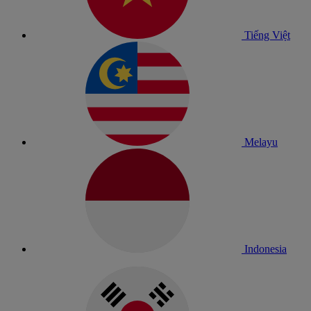
Tiếng Việt
Melayu
Indonesia