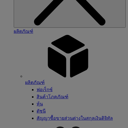
ผลิตภัณฑ์
ผลิตภัณฑ์
ฟอเร็กซ์
สินค้าโภคภัณฑ์
หุ้น
ดัชนี
สัญญาซื้อขายส่วนต่างในสกุลเงินดิจิทัล