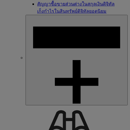
สัญญาซื้อขายส่วนต่างในสกุลเงินดิจิทัล
เก็งกำไรในสินทรัพย์ดิจิทัลยอดนิยม