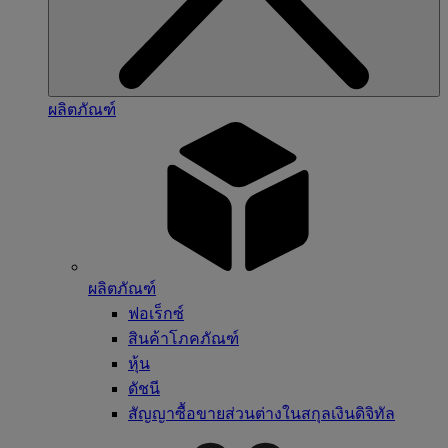
ผลิตภัณฑ์
ผลิตภัณฑ์
ฟอเร็กซ์
สินค้าโภคภัณฑ์
หุ้น
ดัชนี
สัญญาซื้อขายส่วนต่างในสกุลเงินดิจิทัล