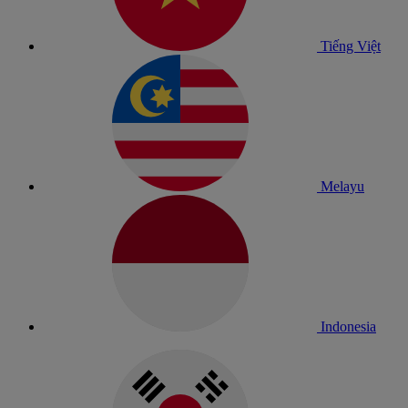
Tiếng Việt
Melayu
Indonesia