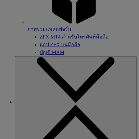
ภาพรวมแพลตฟอร์ม
ZFX MT4 สำหรับโทรศัพท์มือถือ
แอป ZFX บนมือถือ
บัญชี MAM