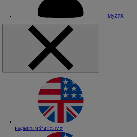
MyZFX
English
ระหว่างประเทศ