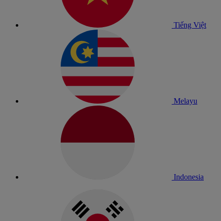
Tiếng Việt
Melayu
Indonesia