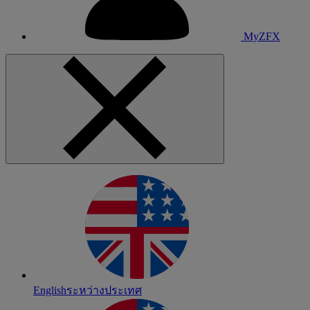
MyZFX
English
ระหว่างประเทศ