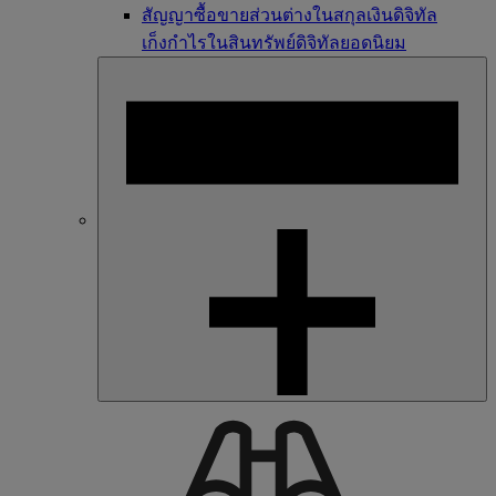
สัญญาซื้อขายส่วนต่างในสกุลเงินดิจิทัล
เก็งกำไรในสินทรัพย์ดิจิทัลยอดนิยม