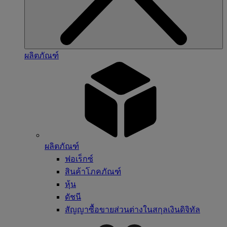
ผลิตภัณฑ์
ผลิตภัณฑ์
ฟอเร็กซ์
สินค้าโภคภัณฑ์
หุ้น
ดัชนี
สัญญาซื้อขายส่วนต่างในสกุลเงินดิจิทัล