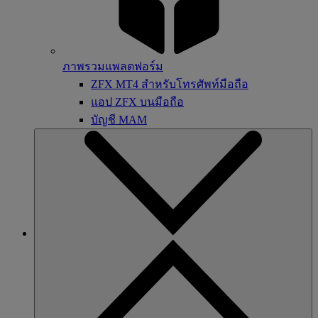
ภาพรวมแพลตฟอร์ม
ZFX MT4 สำหรับโทรศัพท์มือถือ
แอป ZFX บนมือถือ
บัญชี MAM