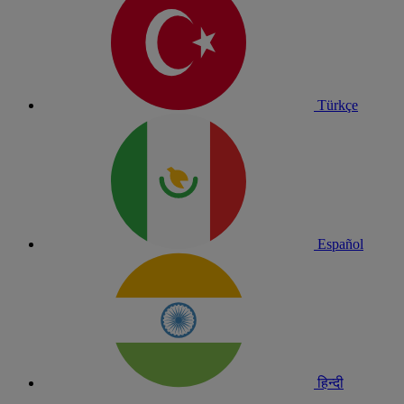
Türkçe
Español
हिन्दी