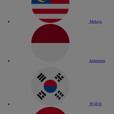
Melayu
Indonesia
한국어