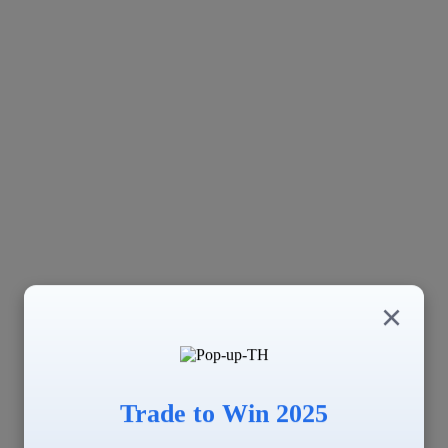
×
Trade to Win 2025