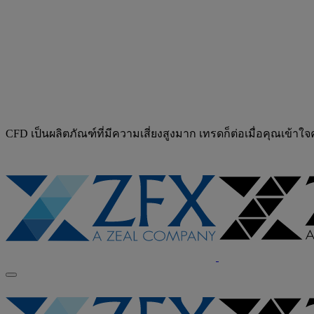
CFD เป็นผลิตภัณฑ์ที่มีความเสี่ยงสูงมาก เทรดก็ต่อเมื่อคุณเข้าใ