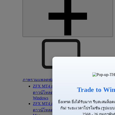
ภาพรวมแพลตฟอร์ม
ZFX MT4 สำหรับ PC
Trade to Win
ดาวน์โหลดเทอร์มินัล MT4 สำหรับอุปกรณ์
Windows
ยิ่งเทรด ยิ่งได้รับมาก รีบสะสมล็
ZFX MT4 สำหรับ Mac
กัน! ระยะเวลาโปรโมชัน (รูปแบบ
ดาวน์โหลดเทอร์มินัล MT4 สำหรับอุปกรณ์
2568 - 26 กุมภาพันธ