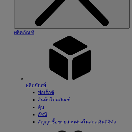
ผลิตภัณฑ์
ผลิตภัณฑ์
ฟอเร็กซ์
สินค้าโภคภัณฑ์
หุ้น
ดัชนี
สัญญาซื้อขายส่วนต่างในสกุลเงินดิจิทัล