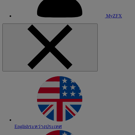
MyZFX
English
ระหว่างประเทศ