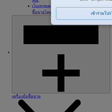
Mac
เว็บเทรดเดอร์ ZFX
ซื้อขายโดยตรงจากเบราว์เซอร์ของคุณ
เข้าร่วมโป
เครื่องมือซื้อขาย