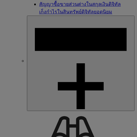
สัญญาซื้อขายส่วนต่างในสกุลเงินดิจิทัล
เก็งกำไรในสินทรัพย์ดิจิทัลยอดนิยม