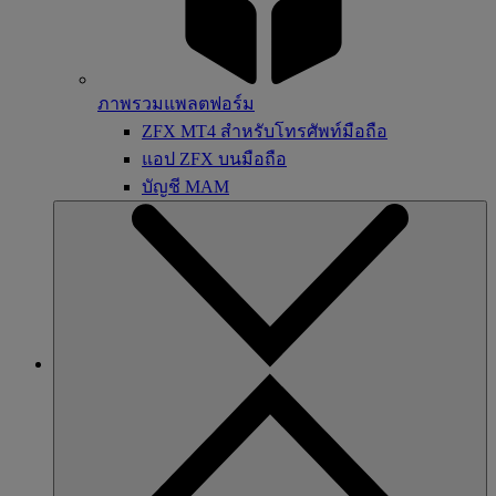
ภาพรวมแพลตฟอร์ม
ZFX MT4 สำหรับโทรศัพท์มือถือ
แอป ZFX บนมือถือ
บัญชี MAM