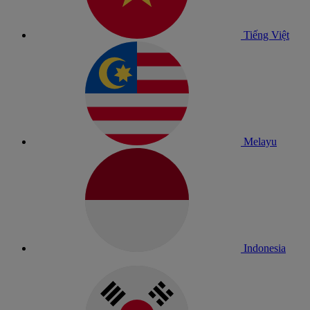
Tiếng Việt
Melayu
Indonesia