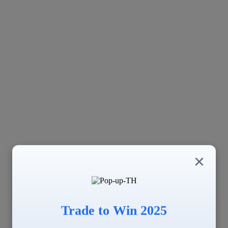
×
Trade to Win 2025