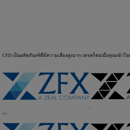
CFD เป็นผลิตภัณฑ์ที่มีความเสี่ยงสูงมาก เทรดก็ต่อเมื่อคุณเข้าใ