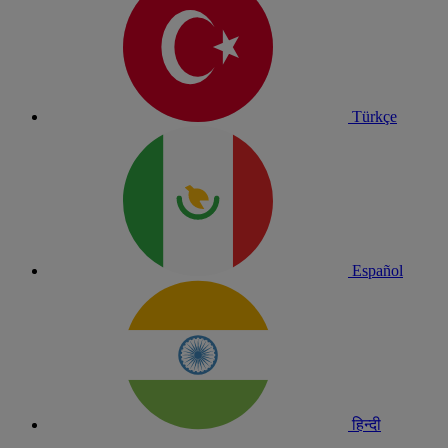
Türkçe
Español
हिन्दी