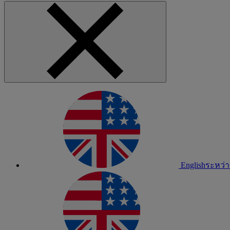
English
ระหว่