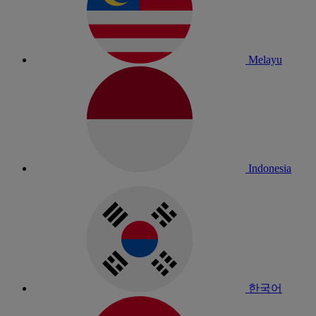
Melayu
Indonesia
한국어