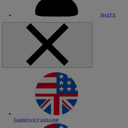
MyZFX
English
ระหว่างประเทศ