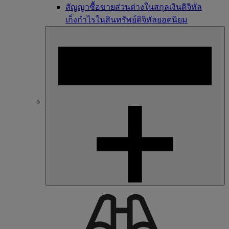
สัญญาซื้อขายส่วนต่างในสกุลเงินดิจิทัล
เก็งกำไรในสินทรัพย์ดิจิทัลยอดนิยม