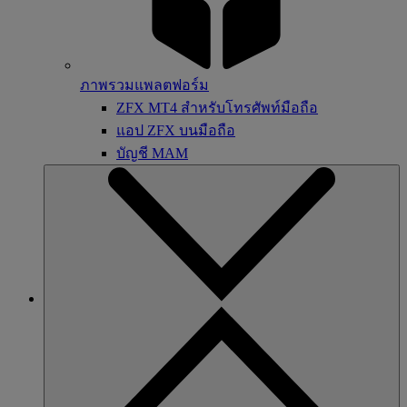
ภาพรวมแพลตฟอร์ม
ZFX MT4 สำหรับโทรศัพท์มือถือ
แอป ZFX บนมือถือ
บัญชี MAM