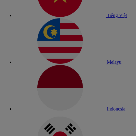
Tiếng Việt
Melayu
Indonesia