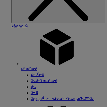
ผลิตภัณฑ์
ผลิตภัณฑ์
ฟอเร็กซ์
สินค้าโภคภัณฑ์
หุ้น
ดัชนี
สัญญาซื้อขายส่วนต่างในสกุลเงินดิจิทัล