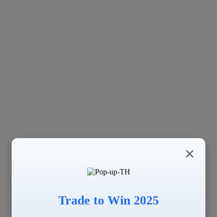
×
Trade to Win 2025