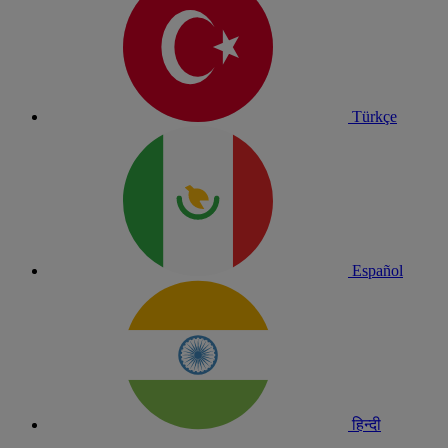
Türkçe
Español
हिन्दी