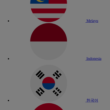
Melayu
Indonesia
한국어