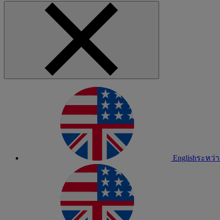
English
ระหว่