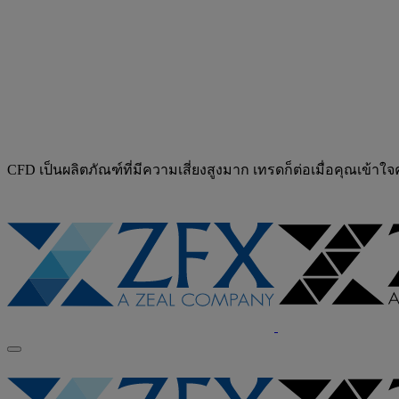
CFD เป็นผลิตภัณฑ์ที่มีความเสี่ยงสูงมาก เทรดก็ต่อเมื่อคุณเข้าใ