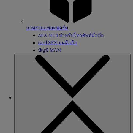
ภาพรวมแพลตฟอร์ม
ZFX MT4 สำหรับโทรศัพท์มือถือ
แอป ZFX บนมือถือ
บัญชี MAM