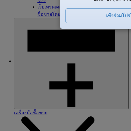
Mac
เว็บเทรดเดอร์ ZFX
ซื้อขายโดยตรงจากเบราว์เซอร์ของคุณ
เข้าร่วมโป
เครื่องมือซื้อขาย