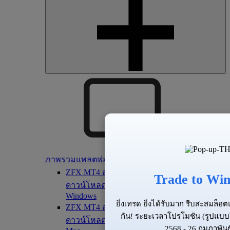
ภาพรวมแพลตฟอร์ม
ZFX MT4 สำหรับ PC
Trade to Win
ดาวน์โหลดเทอร์มินัล MT4 สำหรับอุปกรณ์
Windows
ยิ่งเทรด ยิ่งได้รับมาก รีบสะสมล็
ZFX MT4 สำหรับ Mac
กัน! ระยะเวลาโปรโมชัน (รูปแบบ
ดาวน์โหลดเทอร์มินัล MT4 สำหรับอุปกรณ์
2568 - 26 กุมภาพันธ