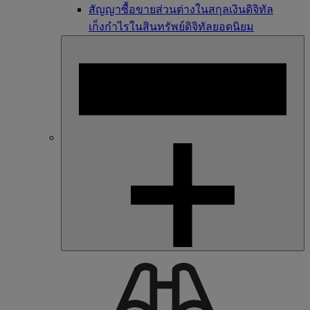
สัญญาซื้อขายส่วนต่างในสกุลเงินดิจิทัล
เก็งกำไรในสินทรัพย์ดิจิทัลยอดนิยม