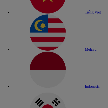
Tiếng Việt
Melayu
Indonesia