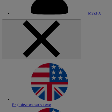
MyZFX
English
ระหว่างประเทศ