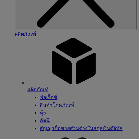
ผลิตภัณฑ์
ผลิตภัณฑ์
ฟอเร็กซ์
สินค้าโภคภัณฑ์
หุ้น
ดัชนี
สัญญาซื้อขายส่วนต่างในสกุลเงินดิจิทัล