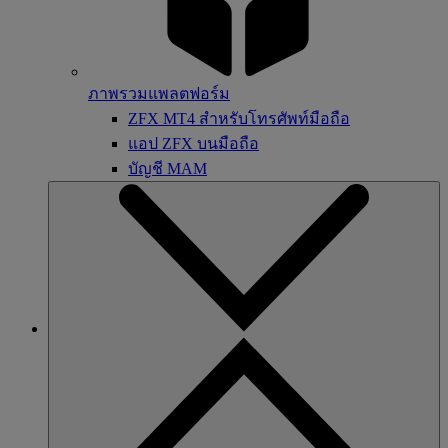
ภาพรวมแพลตฟอร์ม
ZFX MT4 สำหรับโทรศัพท์มือถือ
แอป ZFX บนมือถือ
บัญชี MAM