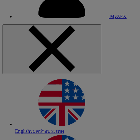
MyZFX
English
ระหว่างประเทศ