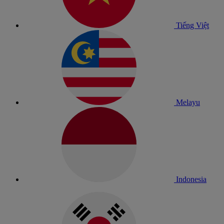
Tiếng Việt
Melayu
Indonesia