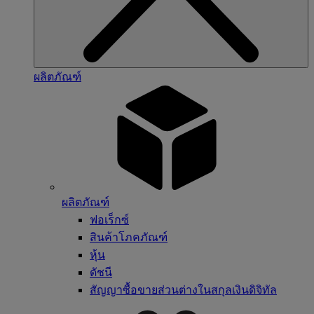
ผลิตภัณฑ์
ผลิตภัณฑ์
ฟอเร็กซ์
สินค้าโภคภัณฑ์
หุ้น
ดัชนี
สัญญาซื้อขายส่วนต่างในสกุลเงินดิจิทัล