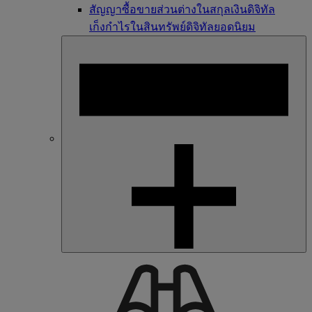
สัญญาซื้อขายส่วนต่างในสกุลเงินดิจิทัล
เก็งกำไรในสินทรัพย์ดิจิทัลยอดนิยม