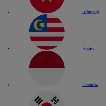
Tiếng Việt
Melayu
Indonesia