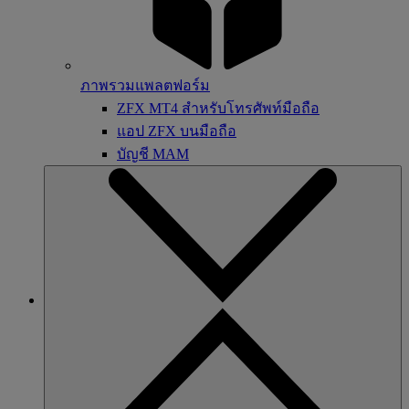
ภาพรวมแพลตฟอร์ม
ZFX MT4 สำหรับโทรศัพท์มือถือ
แอป ZFX บนมือถือ
บัญชี MAM