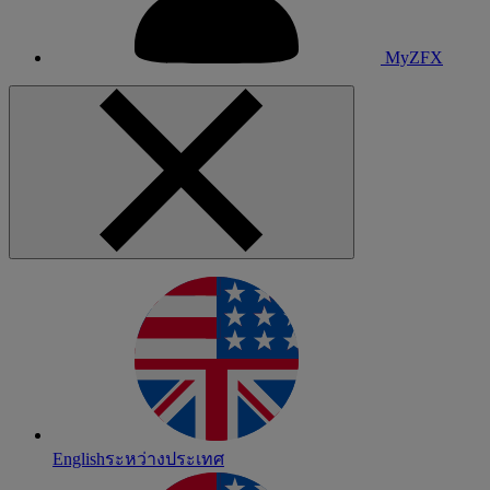
MyZFX
English
ระหว่างประเทศ