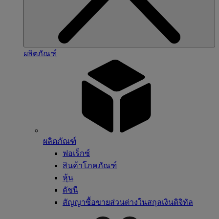
ผลิตภัณฑ์
ผลิตภัณฑ์
ฟอเร็กซ์
สินค้าโภคภัณฑ์
หุ้น
ดัชนี
สัญญาซื้อขายส่วนต่างในสกุลเงินดิจิทัล