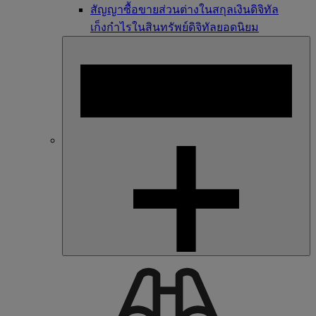
สัญญาซื้อขายส่วนต่างในสกุลเงินดิจิทัล
เก็งกำไรในสินทรัพย์ดิจิทัลยอดนิยม