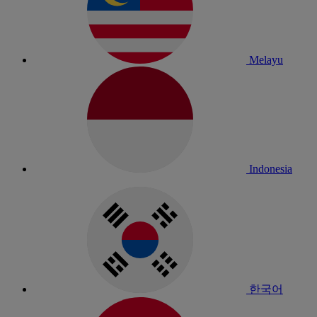
Melayu
Indonesia
한국어