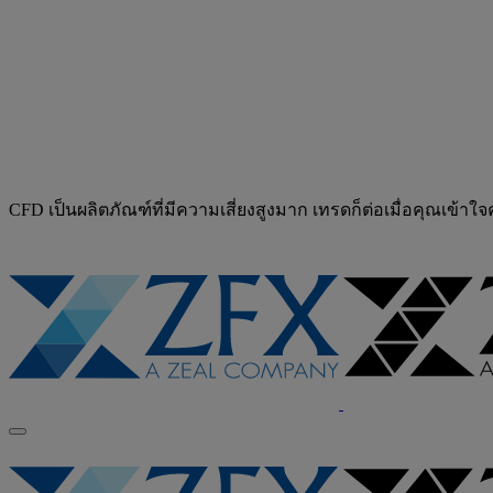
CFD เป็นผลิตภัณฑ์ที่มีความเสี่ยงสูงมาก เทรดก็ต่อเมื่อคุณเข้าใ