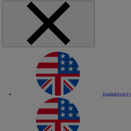
English
ระหว่