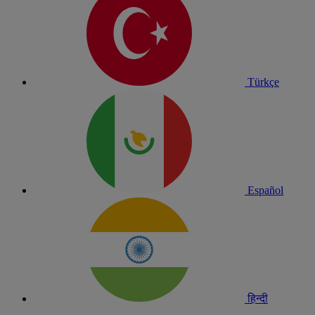
Türkçe
Español
हिन्दी