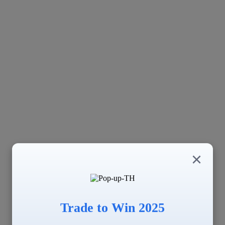
×
Trade to Win 2025