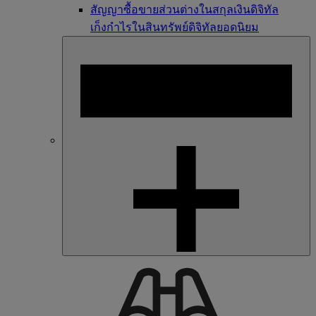
สัญญาซื้อขายส่วนต่างในสกุลเงินดิจิทัล
เก็งกำไรในสินทรัพย์ดิจิทัลยอดนิยม