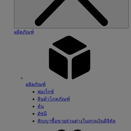
ผลิตภัณฑ์
ผลิตภัณฑ์
ฟอเร็กซ์
สินค้าโภคภัณฑ์
หุ้น
ดัชนี
สัญญาซื้อขายส่วนต่างในสกุลเงินดิจิทัล