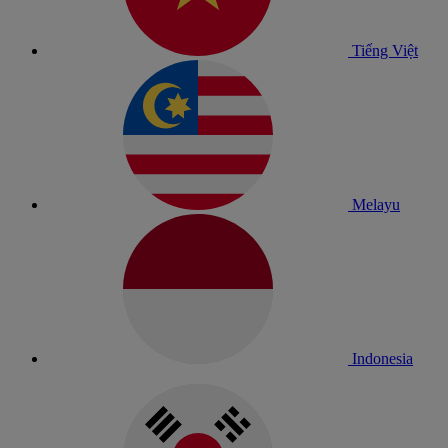
Tiếng Việt
Melayu
Indonesia