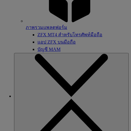
ภาพรวมแพลตฟอร์ม
ZFX MT4 สำหรับโทรศัพท์มือถือ
แอป ZFX บนมือถือ
บัญชี MAM