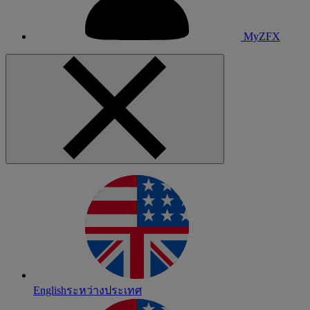
MyZFX
English
ระหว่างประเทศ