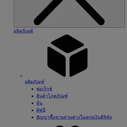
ผลิตภัณฑ์
ผลิตภัณฑ์
ฟอเร็กซ์
สินค้าโภคภัณฑ์
หุ้น
ดัชนี
สัญญาซื้อขายส่วนต่างในสกุลเงินดิจิทัล