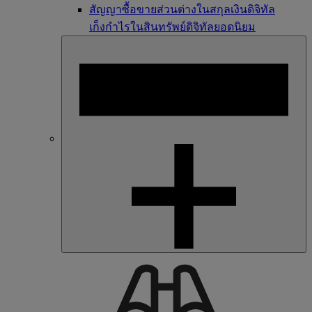
สัญญาซื้อขายส่วนต่างในสกุลเงินดิจิทัล
เก็งกำไรในสินทรัพย์ดิจิทัลยอดนิยม