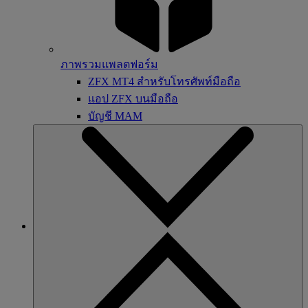
ภาพรวมแพลตฟอร์ม
ZFX MT4 สำหรับโทรศัพท์มือถือ
แอป ZFX บนมือถือ
บัญชี MAM