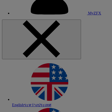
MyZFX
English
ระหว่างประเทศ