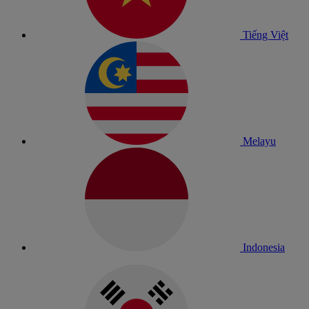
Tiếng Việt
Melayu
Indonesia