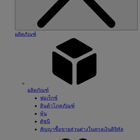
ผลิตภัณฑ์
ผลิตภัณฑ์
ฟอเร็กซ์
สินค้าโภคภัณฑ์
หุ้น
ดัชนี
สัญญาซื้อขายส่วนต่างในสกุลเงินดิจิทัล