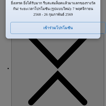
ยิ่งเทรด ยิ่งได้รับมาก รีบสะสมล็อตแล้วมาแลกของรางวัล
ข้อมูลของตลาด
กัน! ระยะเวลาโปรโมชัน (รูปแบบใหม่): 7 พฤศจิกายน
ข่าวสาร
2568 - 26 กุมภาพันธ์ 2569
ภาพรวมตลาด
โปรโมชั่น
เข้าร่วมโปรโมชัน
หุ้นส่วน