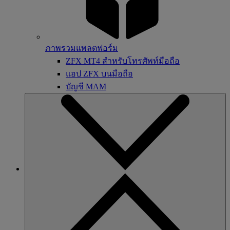
ภาพรวมแพลตฟอร์ม
ZFX MT4 สำหรับโทรศัพท์มือถือ
แอป ZFX บนมือถือ
บัญชี MAM