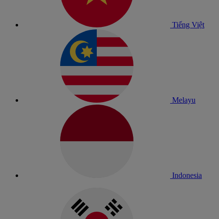
Tiếng Việt
Melayu
Indonesia