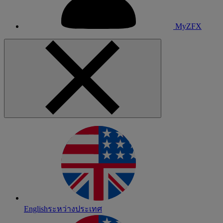
MyZFX
English
ระหว่างประเทศ