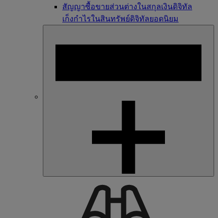
สัญญาซื้อขายส่วนต่างในสกุลเงินดิจิทัล
เก็งกำไรในสินทรัพย์ดิจิทัลยอดนิยม