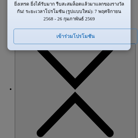
ยิ่งเทรด ยิ่งได้รับมาก รีบสะสมล็อตแล้วมาแลกของรางวัล
ข้อมูลของตลาด
กัน! ระยะเวลาโปรโมชัน (รูปแบบใหม่): 7 พฤศจิกายน
ข่าวสาร
2568 - 26 กุมภาพันธ์ 2569
ภาพรวมตลาด
โปรโมชั่น
เข้าร่วมโปรโมชัน
หุ้นส่วน