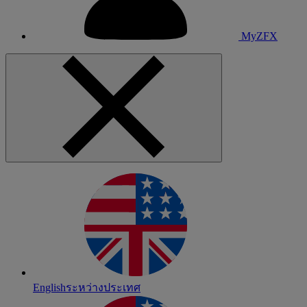
MyZFX
English
ระหว่างประเทศ