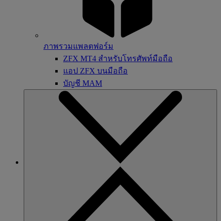
ภาพรวมแพลตฟอร์ม
ZFX MT4 สำหรับโทรศัพท์มือถือ
แอป ZFX บนมือถือ
บัญชี MAM