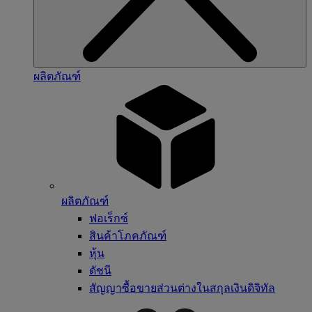
ผลิตภัณฑ์
ผลิตภัณฑ์
ฟอเร็กซ์
สินค้าโภคภัณฑ์
หุ้น
ดัชนี
สัญญาซื้อขายส่วนต่างในสกุลเงินดิจิทัล