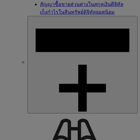
สัญญาซื้อขายส่วนต่างในสกุลเงินดิจิทัล
เก็งกำไรในสินทรัพย์ดิจิทัลยอดนิยม