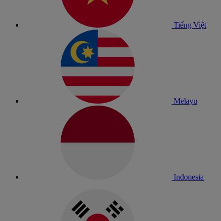
Tiếng Việt
Melayu
Indonesia