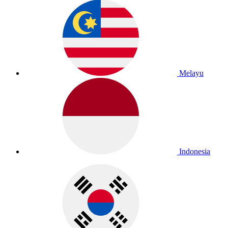
Melayu
Indonesia