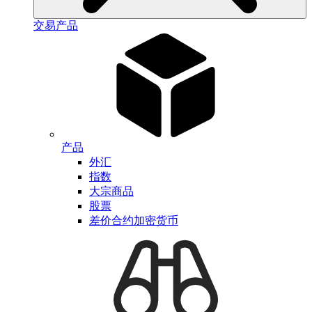
交易产品
产品
外汇
指数
大宗商品
股票
差价合约加密货币