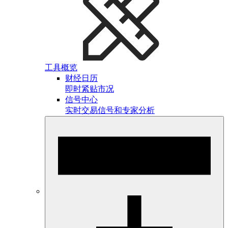
工具概览
财经日历
即时紧贴市况
信号中心
实时交易信号和专家分析