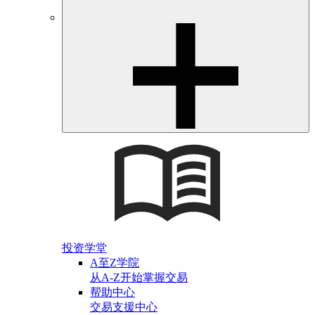
投资学堂
A至Z学院
从A-Z开始掌握交易
帮助中心
交易支援中心