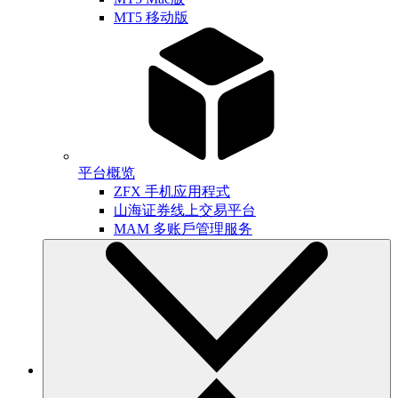
MT5 移动版
平台概览
ZFX 手机应用程式
山海证券线上交易平台
MAM 多账戶管理服务