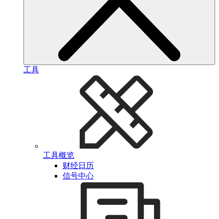
工具
工具概览
财经日历
信号中心