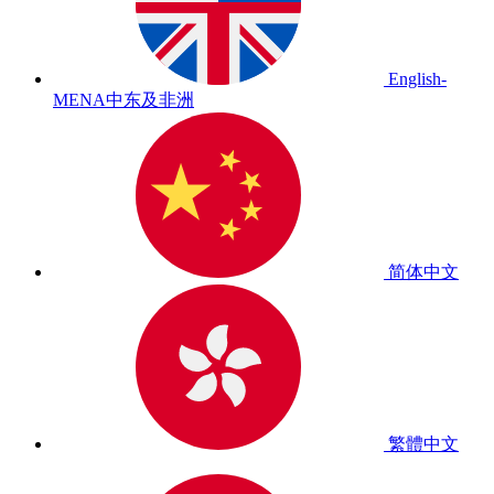
English-
MENA
中东及非洲
简体中文
繁體中文