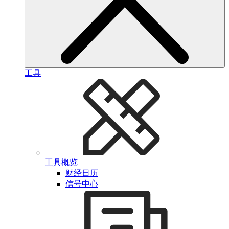
工具
工具概览
财经日历
信号中心