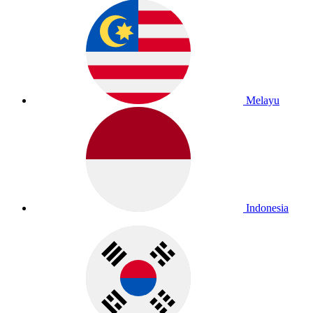
Melayu
Indonesia