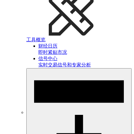
工具概览
财经日历
即时紧贴市况
信号中心
实时交易信号和专家分析