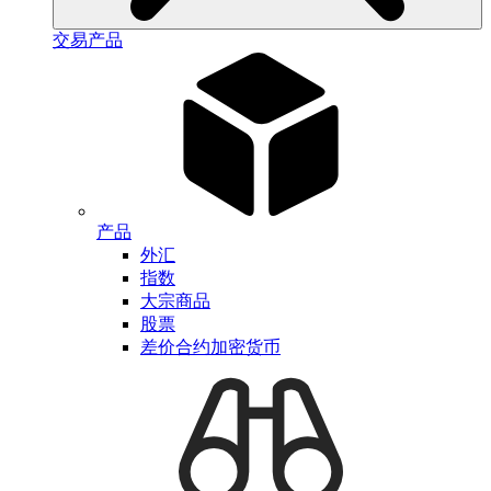
交易产品
产品
外汇
指数
大宗商品
股票
差价合约加密货币