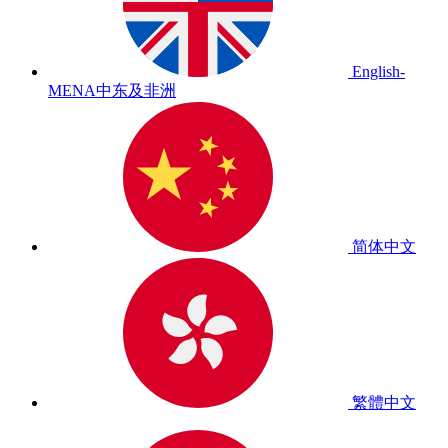
English-
MENA
中东及非洲
简体中文
繁體中文