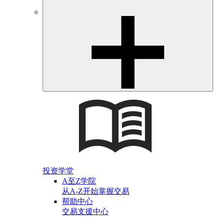
投资学堂
A至Z学院
从A-Z开始掌握交易
帮助中心
交易支援中心