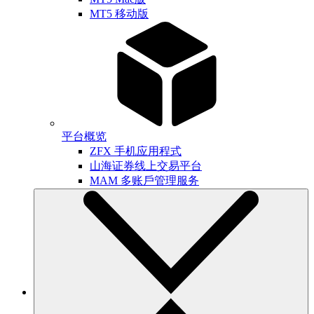
MT5 移动版
平台概览
ZFX 手机应用程式
山海证券线上交易平台
MAM 多账戶管理服务