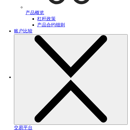
产品概览
杠杆政策
产品合约细则
账户比较
交易平台