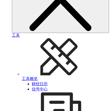
工具
工具概览
财经日历
信号中心