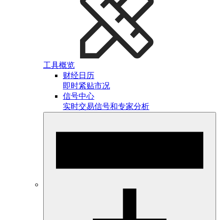
工具概览
财经日历
即时紧贴市况
信号中心
实时交易信号和专家分析