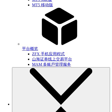
MT5 移动版
平台概览
ZFX 手机应用程式
山海证券线上交易平台
MAM 多账戶管理服务