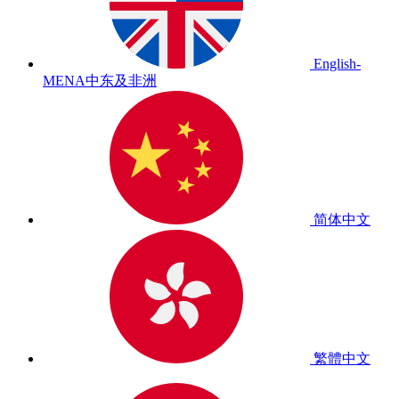
English-
MENA
中东及非洲
简体中文
繁體中文