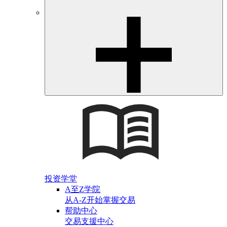
投资学堂
A至Z学院
从A-Z开始掌握交易
帮助中心
交易支援中心