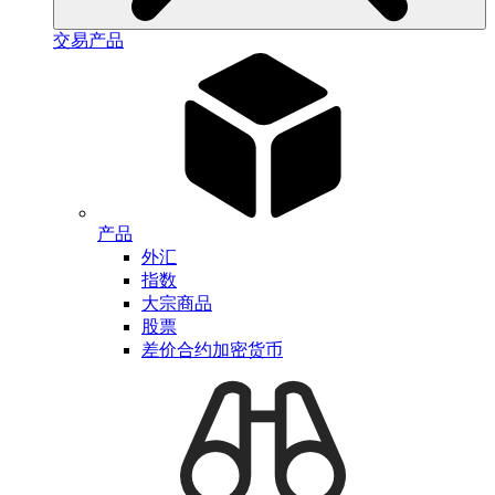
交易产品
产品
外汇
指数
大宗商品
股票
差价合约加密货币