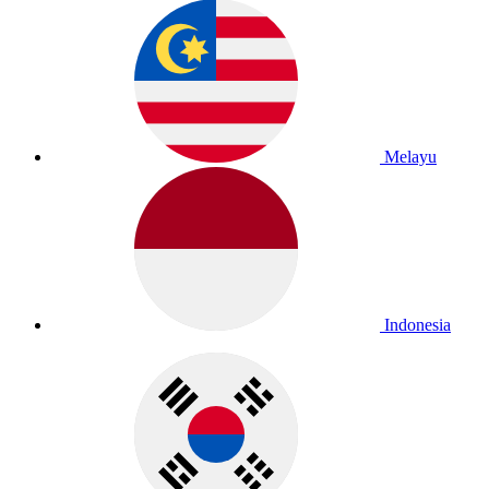
Melayu
Indonesia