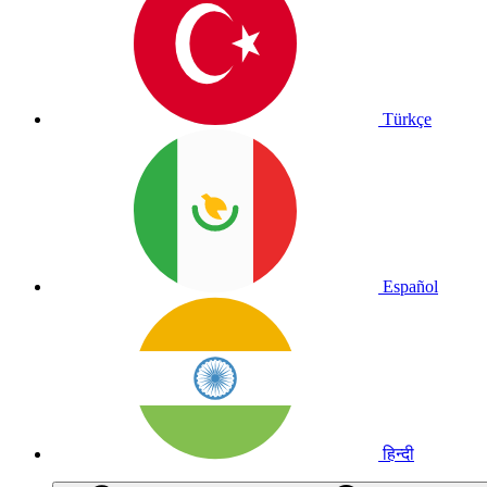
Türkçe
Español
हिन्दी