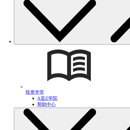
投资学堂
A至Z学院
帮助中心