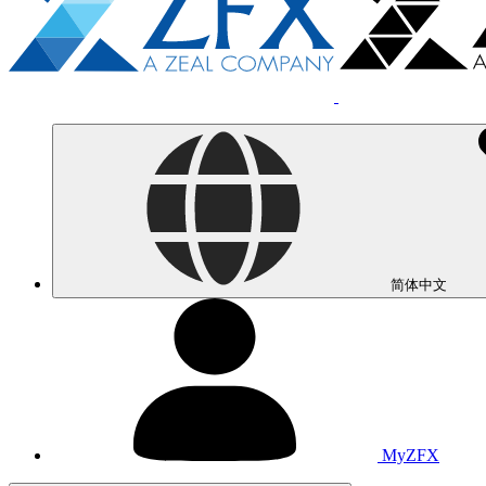
简体中文
MyZFX