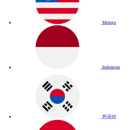
Melayu
Indonesia
한국어