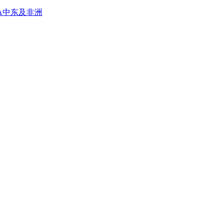
A
中东及非洲