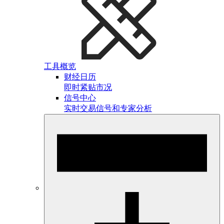
工具概览
财经日历
即时紧贴市况
信号中心
实时交易信号和专家分析