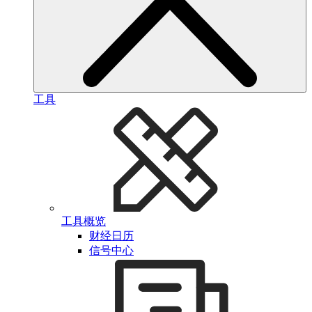
工具
工具概览
财经日历
信号中心