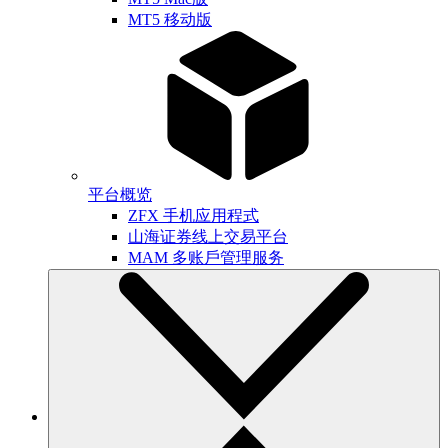
MT5 移动版
平台概览
ZFX 手机应用程式
山海证券线上交易平台
MAM 多账戶管理服务