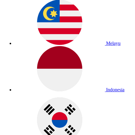
Melayu
Indonesia