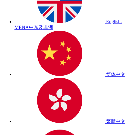
English-
MENA
中东及非洲
简体中文
繁體中文