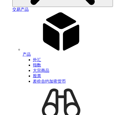
交易产品
产品
外汇
指数
大宗商品
股票
差价合约加密货币