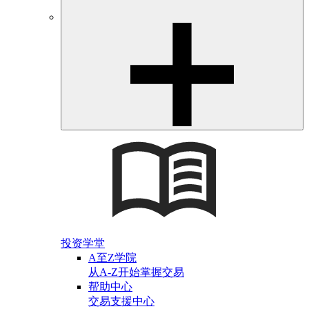
投资学堂
A至Z学院
从A-Z开始掌握交易
帮助中心
交易支援中心