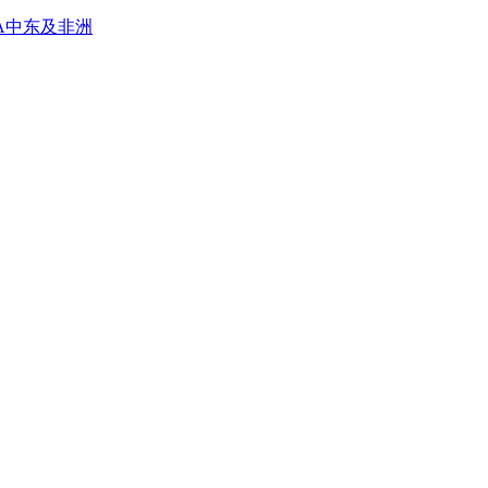
A
中东及非洲