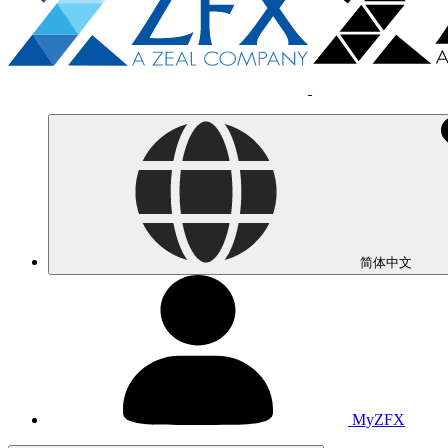
简体中文
MyZFX