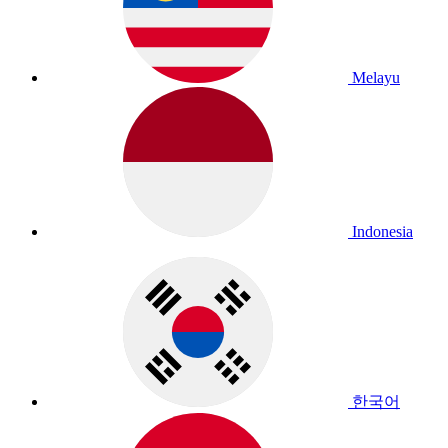
Melayu
Indonesia
한국어