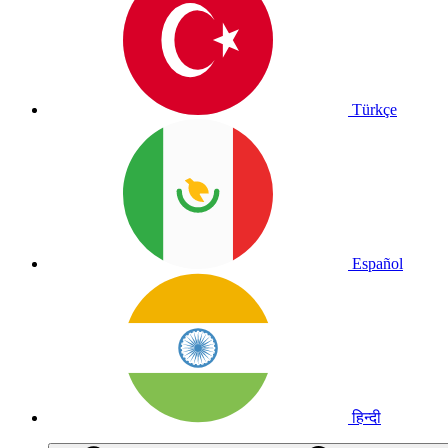
Türkçe
Español
हिन्दी