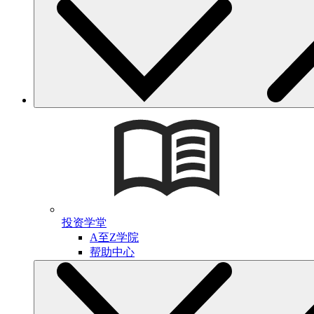
投资学堂
A至Z学院
帮助中心