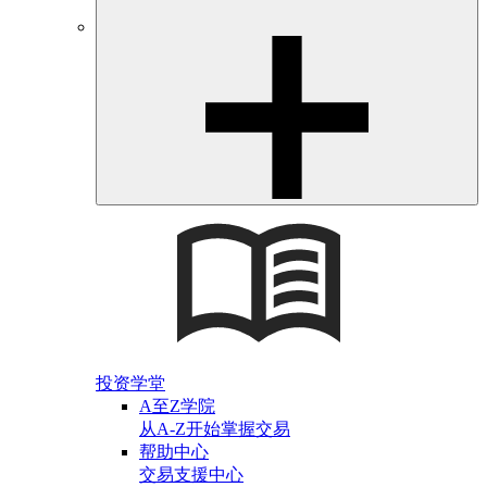
投资学堂
A至Z学院
从A-Z开始掌握交易
帮助中心
交易支援中心