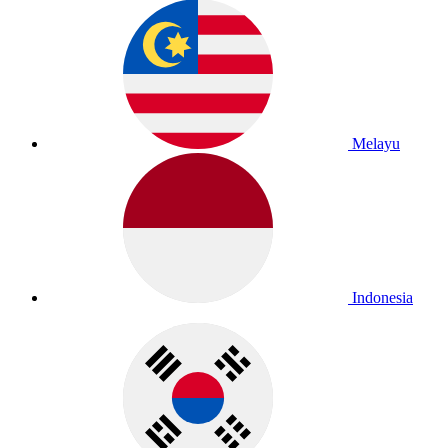
Melayu
Indonesia