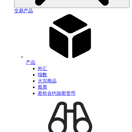
交易产品
产品
外汇
指数
大宗商品
股票
差价合约加密货币