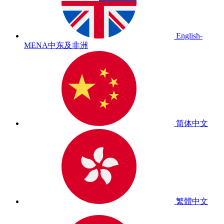
English-
MENA
中东及非洲
简体中文
繁體中文