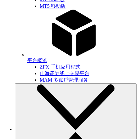
MT5 移动版
平台概览
ZFX 手机应用程式
山海证券线上交易平台
MAM 多账戶管理服务