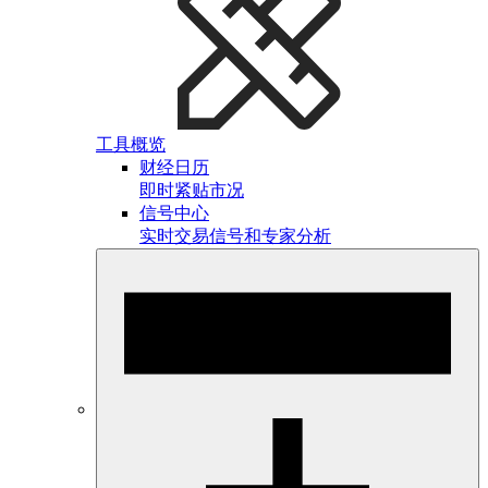
工具概览
财经日历
即时紧贴市况
信号中心
实时交易信号和专家分析