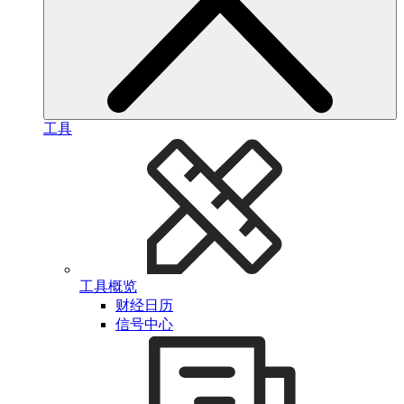
工具
工具概览
财经日历
信号中心