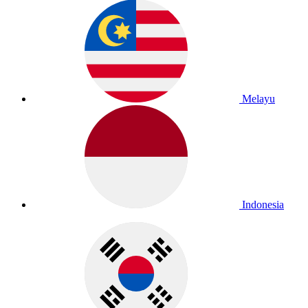
Melayu
Indonesia