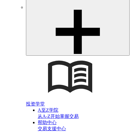
投资学堂
A至Z学院
从A-Z开始掌握交易
帮助中心
交易支援中心