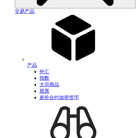
交易产品
产品
外汇
指数
大宗商品
股票
差价合约加密货币