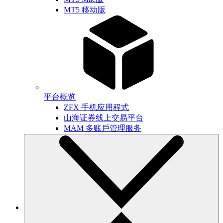
MT5 移动版
平台概览
ZFX 手机应用程式
山海证券线上交易平台
MAM 多账戶管理服务