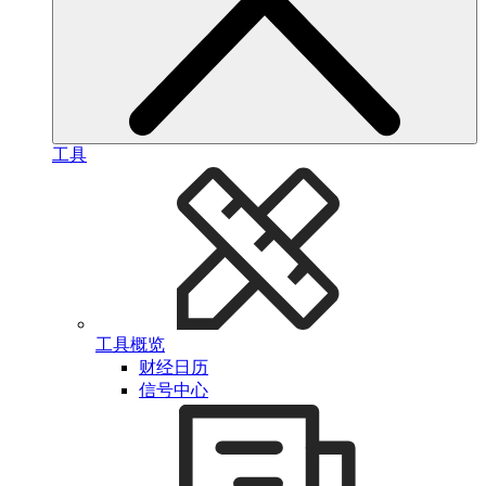
工具
工具概览
财经日历
信号中心