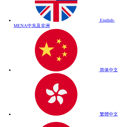
English-
MENA
中东及非洲
简体中文
繁體中文