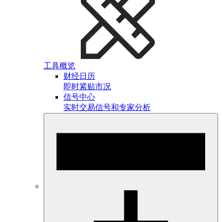
工具概览
财经日历
即时紧贴市况
信号中心
实时交易信号和专家分析