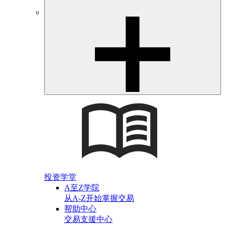
投资学堂
A至Z学院
从A-Z开始掌握交易
帮助中心
交易支援中心