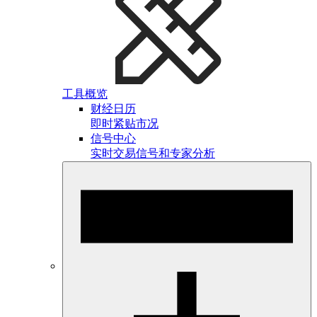
工具概览
财经日历
即时紧贴市况
信号中心
实时交易信号和专家分析