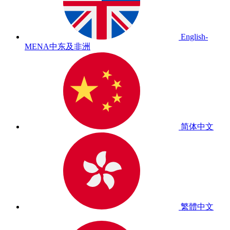
English-
MENA
中东及非洲
简体中文
繁體中文