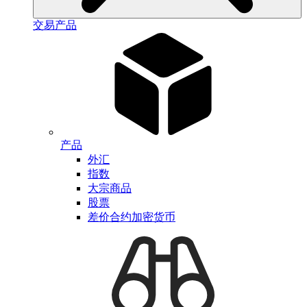
交易产品
产品
外汇
指数
大宗商品
股票
差价合约加密货币