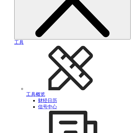
工具
工具概览
财经日历
信号中心