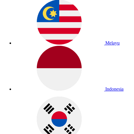
Melayu
Indonesia