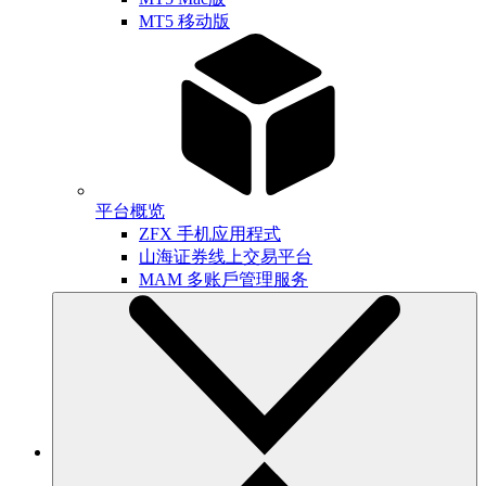
MT5 移动版
平台概览
ZFX 手机应用程式
山海证券线上交易平台
MAM 多账戶管理服务