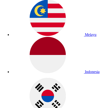
Melayu
Indonesia