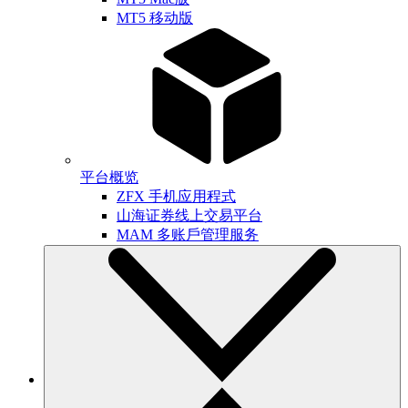
MT5 移动版
平台概览
ZFX 手机应用程式
山海证券线上交易平台
MAM 多账戶管理服务