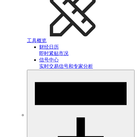
工具概览
财经日历
即时紧贴市况
信号中心
实时交易信号和专家分析