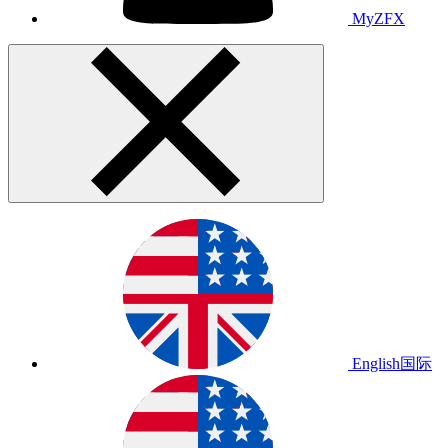
MyZFX
English
国际