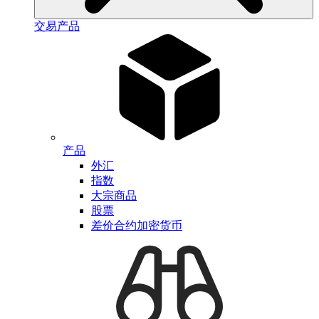
交易产品
产品
外汇
指数
大宗商品
股票
差价合约加密货币