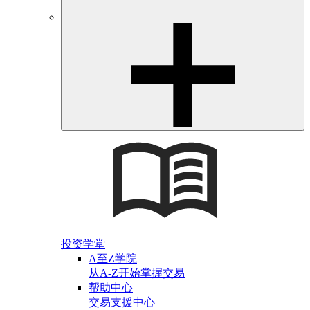
投资学堂
A至Z学院
从A-Z开始掌握交易
帮助中心
交易支援中心