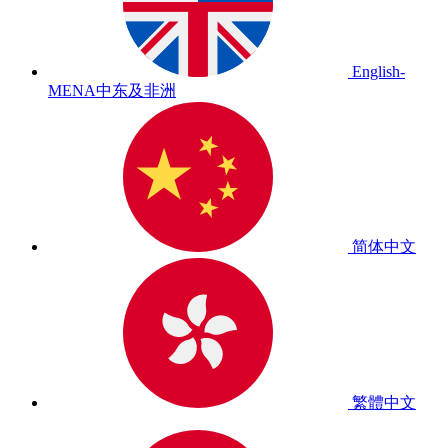
English-
MENA
中东及非洲
简体中文
繁體中文