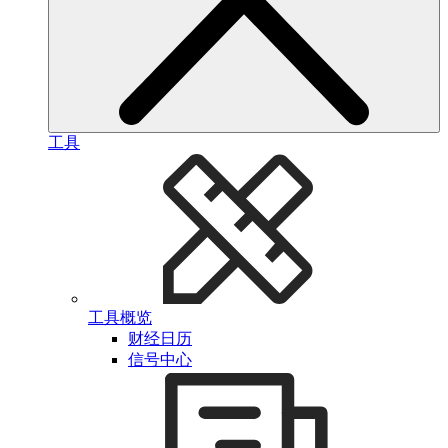
工具
工具概览
财经日历
信号中心