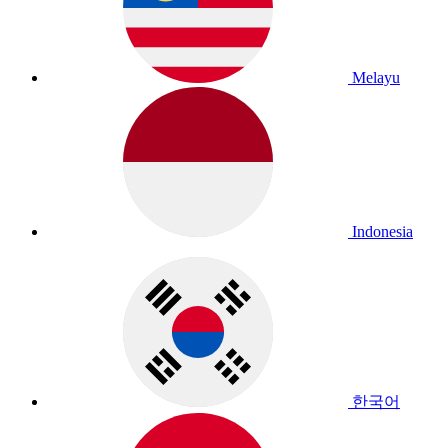
Melayu
Indonesia
한국어