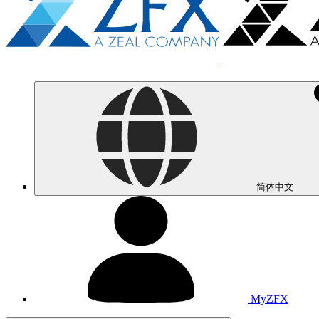
简体中文
MyZFX