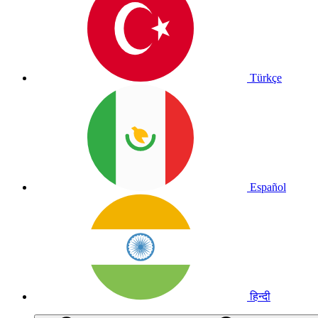
Türkçe
Español
हिन्दी