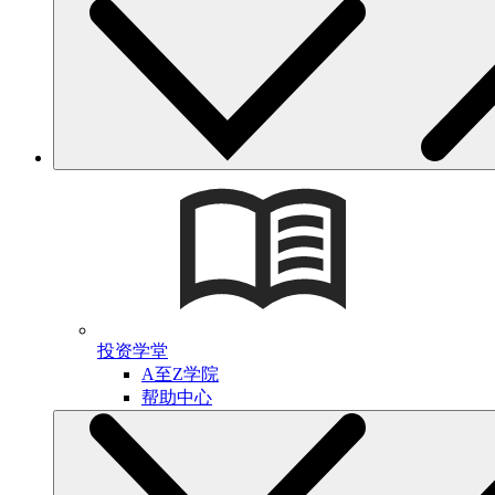
投资学堂
A至Z学院
帮助中心