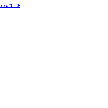
A
中东及非洲