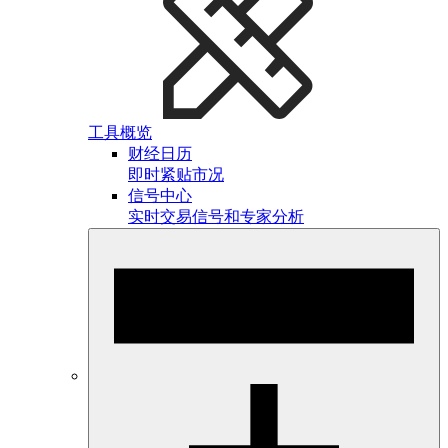
工具概览
财经日历
即时紧贴市况
信号中心
实时交易信号和专家分析