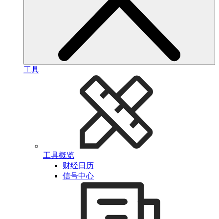
工具
工具概览
财经日历
信号中心