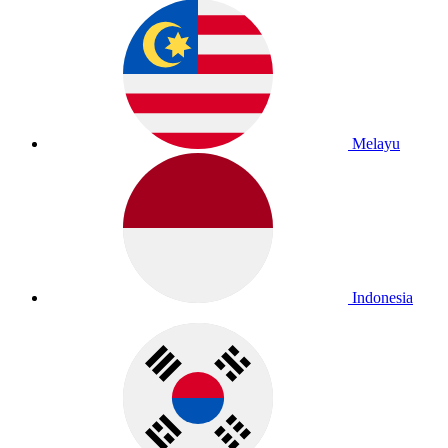
Melayu
Indonesia