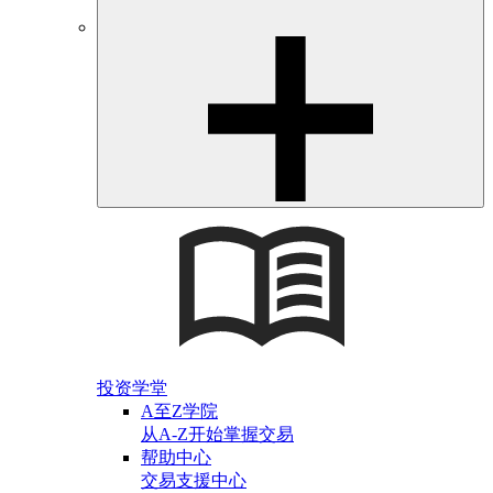
投资学堂
A至Z学院
从A-Z开始掌握交易
帮助中心
交易支援中心