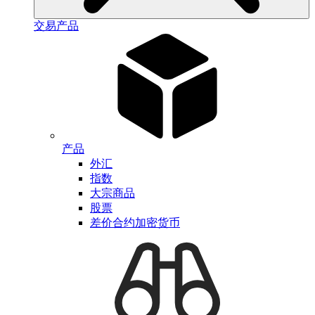
交易产品
产品
外汇
指数
大宗商品
股票
差价合约加密货币