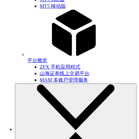
MT5 移动版
平台概览
ZFX 手机应用程式
山海证券线上交易平台
MAM 多账戶管理服务