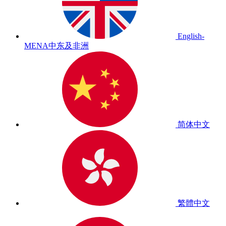
English-
MENA
中东及非洲
简体中文
繁體中文