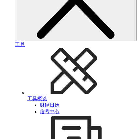
工具
工具概览
财经日历
信号中心