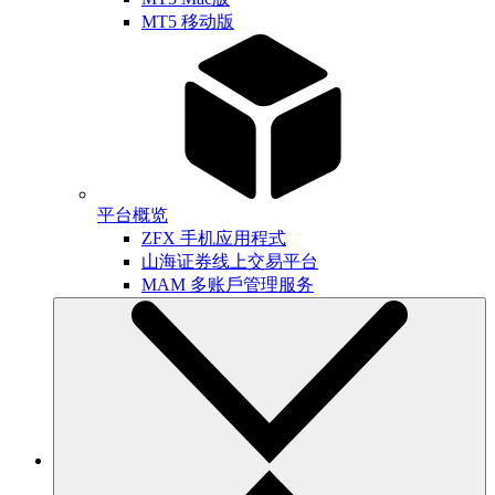
MT5 移动版
平台概览
ZFX 手机应用程式
山海证券线上交易平台
MAM 多账戶管理服务