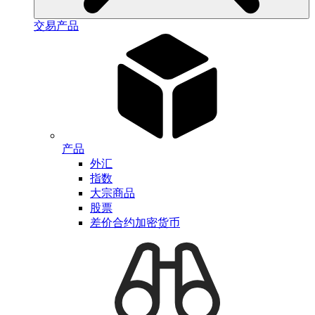
交易产品
产品
外汇
指数
大宗商品
股票
差价合约加密货币