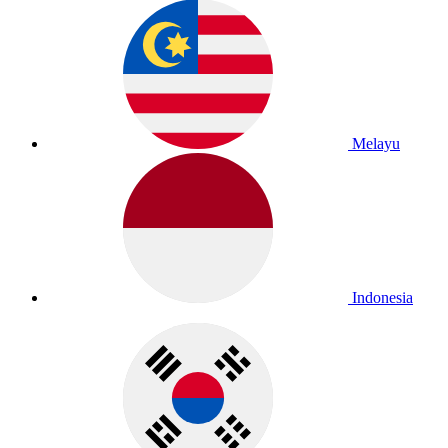
Melayu
Indonesia