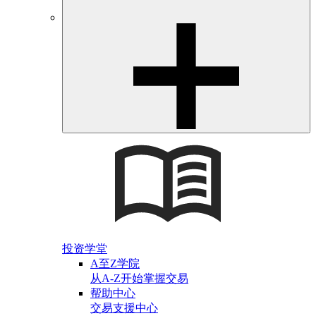
投资学堂
A至Z学院
从A-Z开始掌握交易
帮助中心
交易支援中心