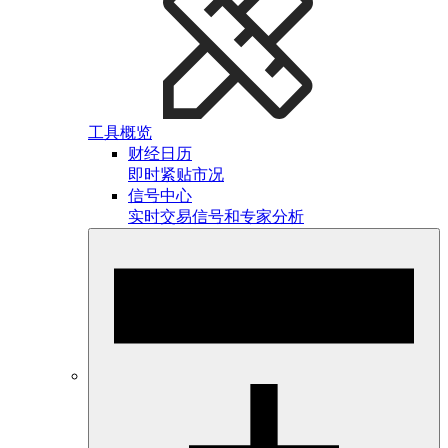
工具概览
财经日历
即时紧贴市况
信号中心
实时交易信号和专家分析