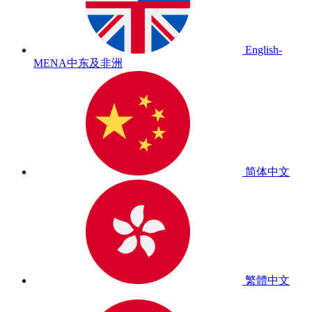
English-
MENA
中东及非洲
简体中文
繁體中文