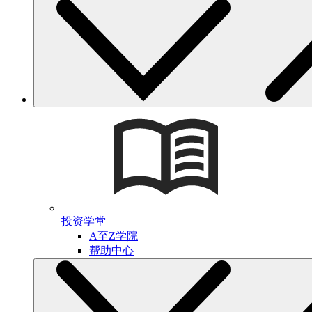
投资学堂
A至Z学院
帮助中心