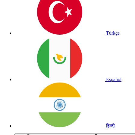
Türkçe
Español
हिन्दी