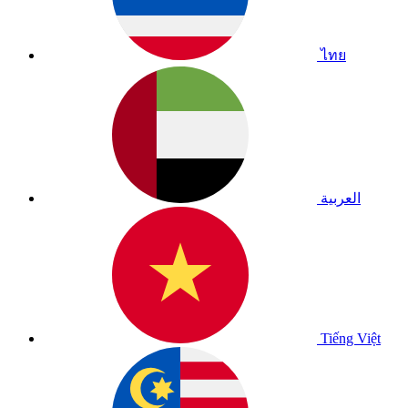
ไทย
العربية
Tiếng Việt