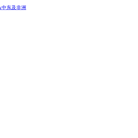
A
中东及非洲