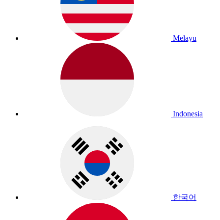
Melayu
Indonesia
한국어