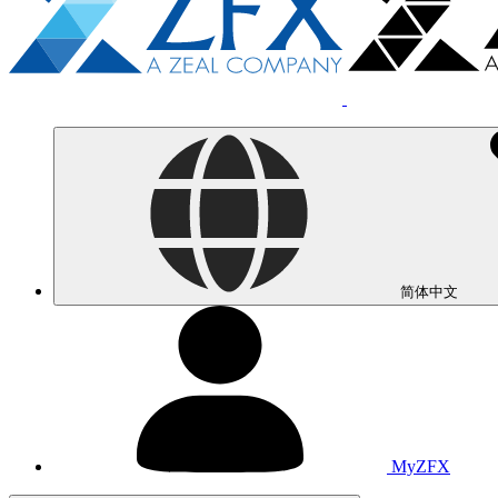
简体中文
MyZFX