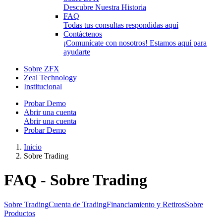
Descubre Nuestra Historia
FAQ
Todas tus consultas respondidas aquí
Contáctenos
¡Comunícate con nosotros! Estamos aquí para
ayudarte
Sobre ZFX
Zeal Technology
Institucional
Probar Demo
Abrir una cuenta
Abrir una cuenta
Probar Demo
Inicio
Sobre Trading
FAQ - Sobre Trading
Sobre Trading
Cuenta de Trading
Financiamiento y Retiros
Sobre
Productos