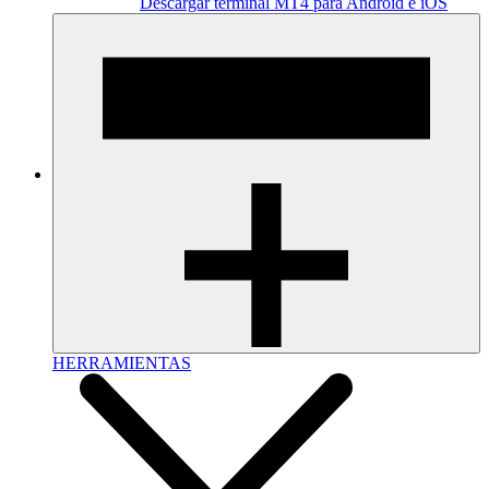
Descargar terminal MT4 para Android e iOS
HERRAMIENTAS