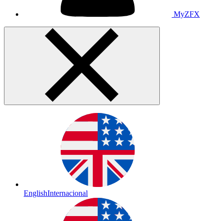
MyZFX
English
Internacional