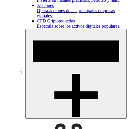
Invierte en metales preciosos, petróleo y más.
Acciones
Opera acciones de las principales empresas
globales.
CFD Criptomonedas
Especula sobre los activos digitales populares.