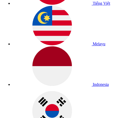
Tiếng Việt
Melayu
Indonesia