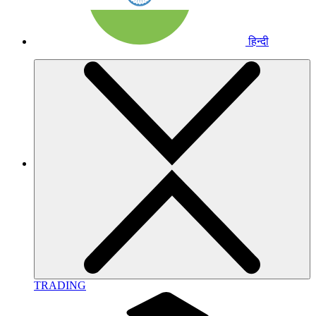
हिन्दी
TRADING